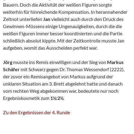
Bauern. Doch die Aktivität der weißen Figuren sorgte
weiterhin für hinreichende Kompensation. In herannahender
Zeitnot unterliefen
Jan
vielleicht auch durch den Druck des
Gewinnen-Müssens einige Ungenauigkeiten, durch die die
weißen Figuren immer besser koordinierten und die Partie
schließlich absolut kippte. Mit der Zeitkontrolle musste Jan
aufgeben, womit das Ausscheiden perfekt war.
Jörg
musste ins Remis einwilligen und der Sieg von
Markus
Schäfer
mit Schwarz gegen Dr. Thomas Wessendorf (2222),
der zuvor ein Remisangebot von Markus aufgrund der
unklaren Situation am 3. Brett abgelehnt hatte und danach
vom rechten Weg abgekommen war, bedeutete nur noch
Ergebniskosmetik zum
1½:2½
.
Zu den Ergebnissen der 4. Runde