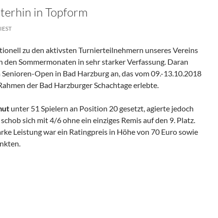
terhin in Topform
IEST
tionell zu den aktivsten Turnierteilnehmern unseres Vereins
 in den Sommermonaten in sehr starker Verfassung. Daran
im Senioren-Open in Bad Harzburg an, das vom 09.-13.10.2018
m Rahmen der Bad Harzburger Schachtage erlebte.
mut
unter 51 Spielern an Position 20 gesetzt, agierte jedoch
hob sich mit 4/6 ohne ein einziges Remis auf den 9. Platz.
arke Leistung war ein Ratingpreis in Höhe von 70 Euro sowie
nkten.