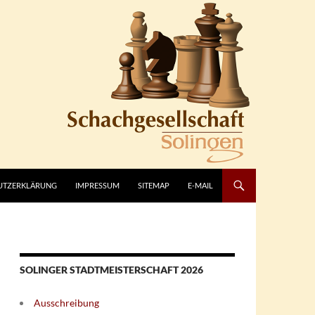
UTZERKLÄRUNG
IMPRESSUM
SITEMAP
E-MAIL
SOLINGER STADTMEISTERSCHAFT 2026
Ausschreibung