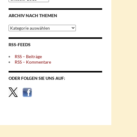
nach
Monaten
ARCHIV NACH THEMEN
Archiv
nach
Themen
RSS-FEEDS
RSS – Beiträge
RSS – Kommentare
ODER FOLGEN SIE UNS AUF: