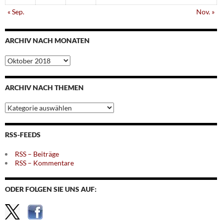
« Sep.
Nov. »
ARCHIV NACH MONATEN
Archiv
nach
Monaten
ARCHIV NACH THEMEN
Archiv
nach
Themen
RSS-FEEDS
RSS – Beiträge
RSS – Kommentare
ODER FOLGEN SIE UNS AUF: