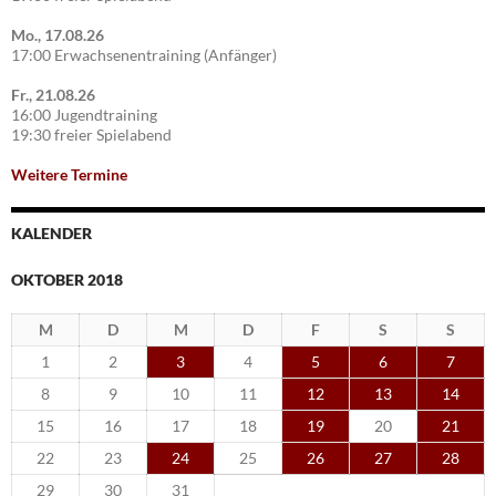
Mo., 17.08.26
17:00 Erwachsenentraining (Anfänger)
Fr., 21.08.26
16:00 Jugendtraining
19:30 freier Spielabend
Weitere Termine
KALENDER
OKTOBER 2018
M
D
M
D
F
S
S
1
2
3
4
5
6
7
8
9
10
11
12
13
14
15
16
17
18
19
20
21
22
23
24
25
26
27
28
29
30
31