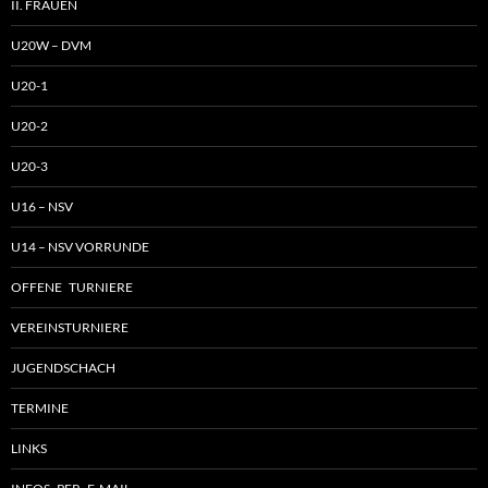
II. FRAUEN
U20W – DVM
U20-1
U20-2
U20-3
U16 – NSV
U14 – NSV VORRUNDE
OFFENE TURNIERE
VEREINSTURNIERE
JUGENDSCHACH
TERMINE
LINKS