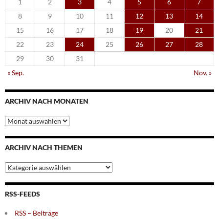
1
2
3
4
5
6
7
8
9
10
11
12
13
14
15
16
17
18
19
20
21
22
23
24
25
26
27
28
29
30
31
« Sep.
Nov. »
ARCHIV NACH MONATEN
Archiv
nach
Monaten
ARCHIV NACH THEMEN
Archiv
nach
Themen
RSS-FEEDS
RSS – Beiträge