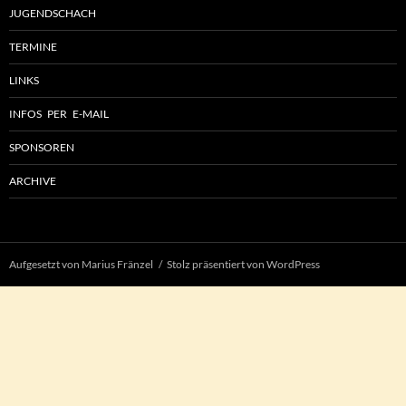
JUGENDSCHACH
TERMINE
LINKS
INFOS PER E-MAIL
SPONSOREN
ARCHIVE
Aufgesetzt von Marius Fränzel
Stolz präsentiert von WordPress