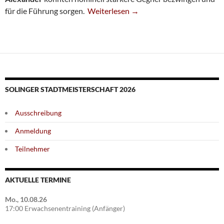
Achte Überrascht In Mettmann
für die Führung sorgen.
Weiterlesen
→
SOLINGER STADTMEISTERSCHAFT 2026
Ausschreibung
Anmeldung
Teilnehmer
AKTUELLE TERMINE
Mo., 10.08.26
17:00 Erwachsenentraining (Anfänger)