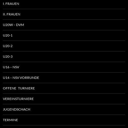
I. FRAUEN
II. FRAUEN
U20W – DVM
U20-1
U20-2
U20-3
U16 – NSV
U14 – NSV VORRUNDE
OFFENE TURNIERE
VEREINSTURNIERE
JUGENDSCHACH
TERMINE