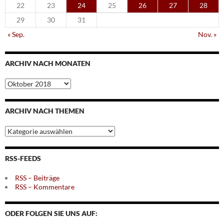
22
23
24
25
26
27
28
29
30
31
« Sep.
Nov. »
ARCHIV NACH MONATEN
Archiv
nach
Monaten
ARCHIV NACH THEMEN
Archiv
nach
Themen
RSS-FEEDS
RSS – Beiträge
RSS – Kommentare
ODER FOLGEN SIE UNS AUF: