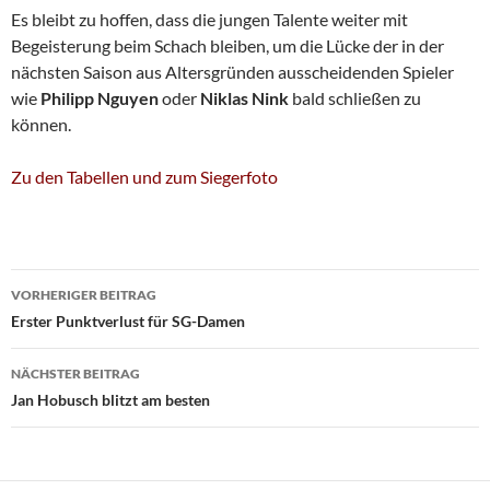
Es bleibt zu hoffen, dass die jungen Talente weiter mit
Begeisterung beim Schach bleiben, um die Lücke der in der
nächsten Saison aus Altersgründen ausscheidenden Spieler
wie
Philipp Nguyen
oder
Niklas Nink
bald schließen zu
können.
Zu den Tabellen und zum Siegerfoto
Beitragsnavigation
VORHERIGER BEITRAG
Erster Punktverlust für SG-Damen
NÄCHSTER BEITRAG
Jan Hobusch blitzt am besten