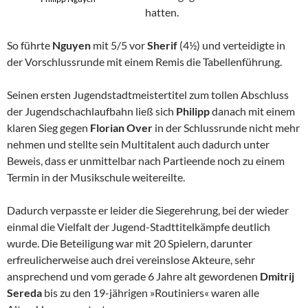
hatten.
So führte
Nguyen
mit 5/5 vor
Sherif
(4½) und verteidigte in
der Vorschlussrunde mit einem Remis die Tabellenführung.
Seinen ersten Jugendstadtmeistertitel zum tollen Abschluss
der Jugendschachlaufbahn ließ sich
Philipp
danach mit einem
klaren Sieg gegen
Florian Over
in der Schlussrunde nicht mehr
nehmen und stellte sein Multitalent auch dadurch unter
Beweis, dass er unmittelbar nach Partieende noch zu einem
Termin in der Musikschule weitereilte.
Dadurch verpasste er leider die Siegerehrung, bei der wieder
einmal die Vielfalt der Jugend-Stadttitelkämpfe deutlich
wurde. Die Beteiligung war mit 20 Spielern, darunter
erfreulicherweise auch drei vereinslose Akteure, sehr
ansprechend und vom gerade 6 Jahre alt gewordenen
Dmitrij
Sereda
bis zu den 19-jährigen »Routiniers« waren alle