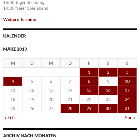
16:00 Jugendtraining
19:30 freier Spielabend
Weitere Termine
KALENDER
MÄRZ 2019
M
D
M
D
F
S
S
1
2
3
4
5
6
7
8
9
10
11
12
13
14
15
16
17
18
19
20
21
22
23
24
25
26
27
28
29
30
31
« Feb.
Apr. »
ARCHIV NACH MONATEN