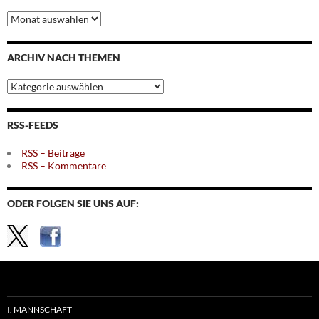
Archiv
nach
Monaten
ARCHIV NACH THEMEN
Archiv
nach
Themen
RSS-FEEDS
RSS – Beiträge
RSS – Kommentare
ODER FOLGEN SIE UNS AUF:
I. MANNSCHAFT