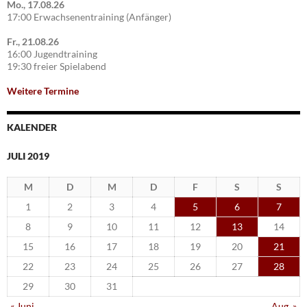
Mo., 17.08.26
17:00 Erwachsenentraining (Anfänger)
Fr., 21.08.26
16:00 Jugendtraining
19:30 freier Spielabend
Weitere Termine
KALENDER
JULI 2019
M
D
M
D
F
S
S
1
2
3
4
5
6
7
8
9
10
11
12
13
14
15
16
17
18
19
20
21
22
23
24
25
26
27
28
29
30
31
« Juni
Aug. »