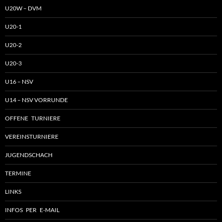
U20W – DVM
U20-1
U20-2
U20-3
U16 – NSV
U14 – NSV VORRUNDE
OFFENE TURNIERE
VEREINSTURNIERE
JUGENDSCHACH
TERMINE
LINKS
INFOS PER E-MAIL