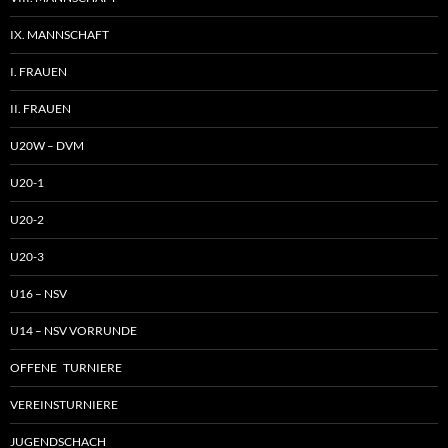
IX. MANNSCHAFT
I. FRAUEN
II. FRAUEN
U20W – DVM
U20-1
U20-2
U20-3
U16 – NSV
U14 – NSV VORRUNDE
OFFENE TURNIERE
VEREINSTURNIERE
JUGENDSCHACH