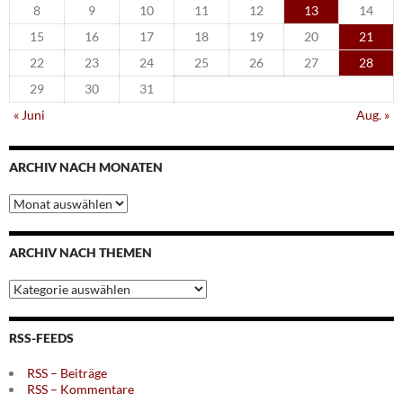
8
9
10
11
12
13
14
15
16
17
18
19
20
21
22
23
24
25
26
27
28
29
30
31
« Juni
Aug. »
ARCHIV NACH MONATEN
Archiv
nach
Monaten
ARCHIV NACH THEMEN
Archiv
nach
Themen
RSS-FEEDS
RSS – Beiträge
RSS – Kommentare