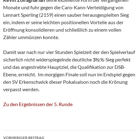
Monate und fuhr gegen die Caro-Kann-Verteidigung von
Lennart Sperling (2159) einen sauber herausgespielten Sieg
ein, indem er seine leichten positionellen Vorteile aus der
Eröffnung konsolidieren und schließlich zu einem vollen
Zähler ummünzen konnte.
Damit war nach nur vier Stunden Spielzeit der den Spielverlauf
sicherlich nicht widerspiegelnde deutliche
3½:½
-Sieg perfekt
und das angestrebte Hauptziel, die Qualifikation zur DSB-
Ebene, erreicht. Im morgigen Finale soll nun im Endspiel gegen
den SV Erkenschwick dieser Pokalsaison noch die Krönung
verpasst werden.
Zu den Ergebnissen der 5. Runde
Beitragsnavigation
VORHERIGER BEITRAG