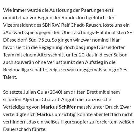
Wie immer wurde die Auslosung der Paarungen erst
unmittelbar vor Beginn der Runde durchgeführt. Der
Vizepräsident des SBNRW, Ralf Chadt-Rausch, loste uns ein
»Auswärtsspiel« gegen den Überraschungs-Halbfinalisten SF
Düsseldorf-Süd ’75 zu. So gingen wir zwar nominell klar
favorisiert in die Begegnung, doch das junge Düsseldorfer
Team mit einem Altersschnitt unter 20, das in dieser Saison
auch souverän ohne Verlustpunkt den Aufstieg in die
Regionalliga schaffte, zeigte erwartungsgemäß sein großes
Talent.
So setzte Julian Gula (2040) am dritten Brett mit einem
scharfen Aljechin-Chatard-Angriff die französische
Verteidigung von
Markus Schäfer
massiv unter Druck. Zwar
verteidigte sich
Markus
umsichtig, konnte aber letztlich nicht
verhindern, das ein weißes Figurenopfer zu forciertem weißen
Dauerschach führte.