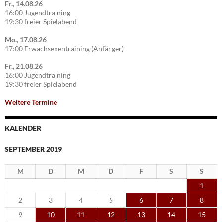
Fr., 14.08.26
16:00 Jugendtraining
19:30 freier Spielabend
Mo., 17.08.26
17:00 Erwachsenentraining (Anfänger)
Fr., 21.08.26
16:00 Jugendtraining
19:30 freier Spielabend
Weitere Termine
KALENDER
SEPTEMBER 2019
M
D
M
D
F
S
S
1
2
3
4
5
6
7
8
9
10
11
12
13
14
15