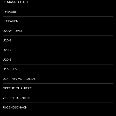
IX. MANNSCHAFT
I. FRAUEN
II. FRAUEN
U20W – DVM
U20-1
U20-2
U20-3
U16 – NSV
U14 – NSV VORRUNDE
OFFENE TURNIERE
VEREINSTURNIERE
JUGENDSCHACH