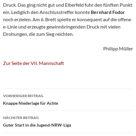
Druck. Das ging nicht gut und Elberfeld fuhr den fünften Punkt
ein. Lediglich den Anschlusstreffer konnte
Bernhard Fodor
noch erzielen. Am 6. Brett spielte er konsequent auf die offene
e-Linie und erzeugte gewinnbringenden Druck mit vielen
Drohungen, die zum Sieg reichten.
Philipp Müller
Zur Seite der VII. Mannschaft
Beitragsnavigation
VORHERIGER BEITRAG
Knappe Niederlage für Achte
NÄCHSTER BEITRAG
Guter Start in die Jugend-NRW-Liga