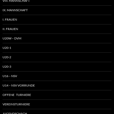
VIII. MANNSCHAFT
IX. MANNSCHAFT
I. FRAUEN
II. FRAUEN
U20W – DVM
U20-1
U20-2
U20-3
U16 – NSV
U14 – NSV VORRUNDE
OFFENE TURNIERE
VEREINSTURNIERE
JUGENDSCHACH