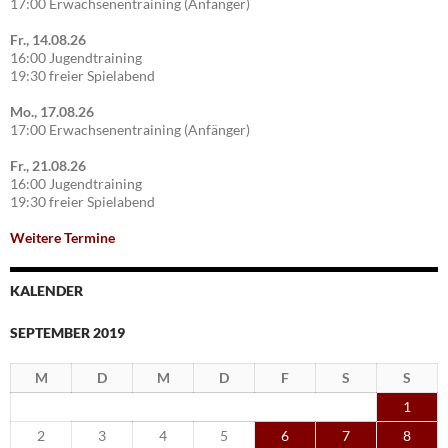
17:00 Erwachsenentraining (Anfänger)
Fr., 14.08.26
16:00 Jugendtraining
19:30 freier Spielabend
Mo., 17.08.26
17:00 Erwachsenentraining (Anfänger)
Fr., 21.08.26
16:00 Jugendtraining
19:30 freier Spielabend
Weitere Termine
KALENDER
SEPTEMBER 2019
M
D
M
D
F
S
S
1
2
3
4
5
6
7
8