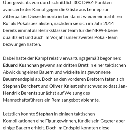
Übergewichts von durchschnittlich 300 DWZ-Punkten
avancierte der Kampf gegen die Gäste aus Lennep zur
Zitterpartie. Diese demontrierten damit wieder einmal ihren
Ruf als Pokalspezialisten, nachdem sie sich im Jahr 2014
bereits einmal als Bezirksklassenteam für die NRW-Ebene
qualifiziert und auch im Vorjahr unser zweites Pokal-Team
bezwungen hatten.
Dabei hatte der Kampf relativ erwartungsgemäß begonnen:
Eduard Kushchan
gewann am dritten Brett in einer taktischen
Abwicklung einen Bauern und wickelte ins gewonnene
Bauernendspiel ab. Doch an den vorderen Brettern taten sich
Stephan Borchert
und
Oliver Kniest
sehr schwer, so dass
Jan-
Hendrik Berents
zunächst auf Weisung des
Mannschaftsführers ein Remisangebot ablehnte.
Letztlich konnte
Stephan
in einigen taktischen
Komplikationen eine Figur gewinnen, für die sein Gegner aber
einige Bauern erhielt. Doch im Endspiel konnten diese