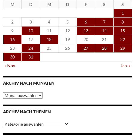
M
D
M
D
F
S
S
1
2
3
4
5
6
7
8
9
10
11
12
13
14
15
16
17
18
19
20
21
22
23
24
25
26
27
28
29
30
31
« Nov.
Jan. »
ARCHIV NACH MONATEN
Archiv
nach
Monaten
ARCHIV NACH THEMEN
Archiv
nach
Themen