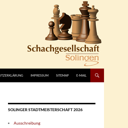
UTZERKLÄRUNG
IMPRESSUM
SITEMAP
E-MAIL
SOLINGER STADTMEISTERSCHAFT 2026
Ausschreibung