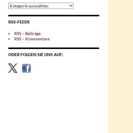
Archiv
nach
Themen
RSS-FEEDS
RSS – Beiträge
RSS – Kommentare
ODER FOLGEN SIE UNS AUF: