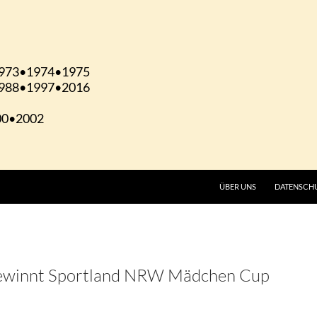
ÜBER UNS
DATENSCH
ewinnt Sportland NRW Mädchen Cup