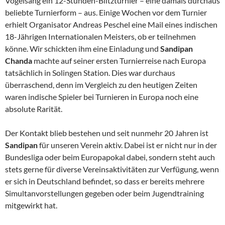
Vogelsang ein 12-Stunden-Blitzturnier – eine damals durchaus
beliebte Turnierform – aus. Einige Wochen vor dem Turnier
erhielt Organisator Andreas Peschel eine Mail eines indischen
18-Jährigen Internationalen Meisters, ob er teilnehmen
könne. Wir schickten ihm eine Einladung und
Sandipan
Chanda
machte auf seiner ersten Turnierreise nach Europa
tatsächlich in Solingen Station. Dies war durchaus
überraschend, denn im Vergleich zu den heutigen Zeiten
waren indische Spieler bei Turnieren in Europa noch eine
absolute Rarität.
Der Kontakt blieb bestehen und seit nunmehr 20 Jahren ist
Sandipan
für unseren Verein aktiv. Dabei ist er nicht nur in der
Bundesliga oder beim Europapokal dabei, sondern steht auch
stets gerne für diverse Vereinsaktivitäten zur Verfügung, wenn
er sich in Deutschland befindet, so dass er bereits mehrere
Simultanvorstellungen gegeben oder beim Jugendtraining
mitgewirkt hat.