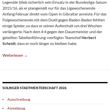
Legendär blieb sicherlich sein Einsatz in der Bundesliga-Saison
2015/16, als er plangemäß nur für das Ligawochenende
Anfang Februar direkt vom Open in Gibraltar anreiste. Für das
Folgewochenende mit dem Duell gegen Baden-Baden fehlten
einige Spieler, so dass er seinen Aufenthalt um drei Wochen
verlängerte. Nach dem 4:4 gegen den Dauermeister und der
geteilten Tabellenführung »verfügte« Teamchef
Herbert
Scheidt
, dass er noch länger zu bleiben habe.
Adventskalender: Lösung 14
Weiterlesen
→
SOLINGER STADTMEISTERSCHAFT 2026
Ausschreibung
Anmeldung