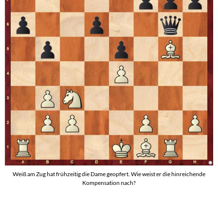
Weiß am Zug hat frühzeitig die Dame geopfert. Wie weist er die hinreichende
Kompensation nach?