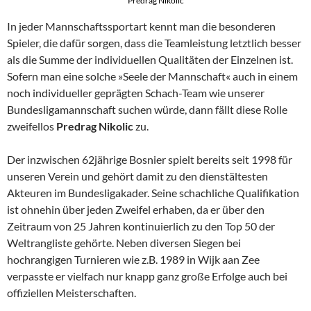
Predrag Nikolic
In jeder Mannschaftssportart kennt man die besonderen
Spieler, die dafür sorgen, dass die Teamleistung letztlich besser
als die Summe der individuellen Qualitäten der Einzelnen ist.
Sofern man eine solche »Seele der Mannschaft« auch in einem
noch individueller geprägten Schach-Team wie unserer
Bundesligamannschaft suchen würde, dann fällt diese Rolle
zweifellos
Predrag Nikolic
zu.
Der inzwischen 62jährige Bosnier spielt bereits seit 1998 für
unseren Verein und gehört damit zu den dienstältesten
Akteuren im Bundesligakader. Seine schachliche Qualifikation
ist ohnehin über jeden Zweifel erhaben, da er über den
Zeitraum von 25 Jahren kontinuierlich zu den Top 50 der
Weltrangliste gehörte. Neben diversen Siegen bei
hochrangigen Turnieren wie z.B. 1989 in Wijk aan Zee
verpasste er vielfach nur knapp ganz große Erfolge auch bei
offiziellen Meisterschaften.