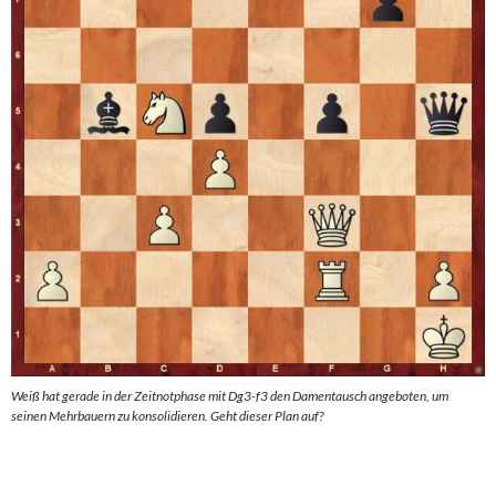
Weiß hat gerade in der Zeitnotphase mit Dg3-f3 den Damentausch angeboten, um
seinen Mehrbauern zu konsolidieren. Geht dieser Plan auf?