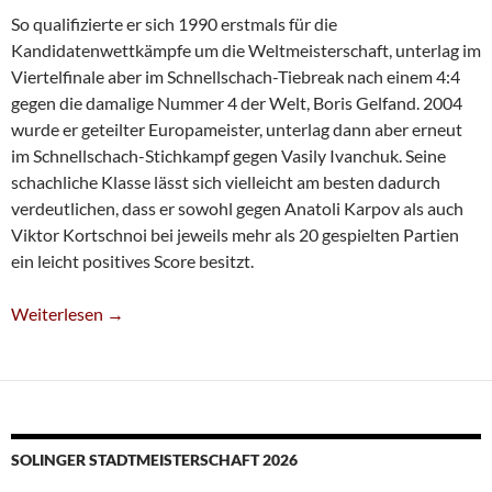
So qualifizierte er sich 1990 erstmals für die
Kandidatenwettkämpfe um die Weltmeisterschaft, unterlag im
Viertelfinale aber im Schnellschach-Tiebreak nach einem 4:4
gegen die damalige Nummer 4 der Welt, Boris Gelfand. 2004
wurde er geteilter Europameister, unterlag dann aber erneut
im Schnellschach-Stichkampf gegen Vasily Ivanchuk. Seine
schachliche Klasse lässt sich vielleicht am besten dadurch
verdeutlichen, dass er sowohl gegen Anatoli Karpov als auch
Viktor Kortschnoi bei jeweils mehr als 20 gespielten Partien
ein leicht positives Score besitzt.
Adventskalender: Lösung 18
Weiterlesen
→
SOLINGER STADTMEISTERSCHAFT 2026