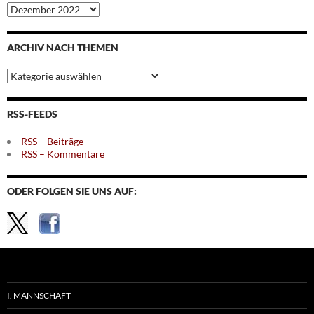
Archiv
nach
Monaten
ARCHIV NACH THEMEN
Archiv
nach
Themen
RSS-FEEDS
RSS – Beiträge
RSS – Kommentare
ODER FOLGEN SIE UNS AUF:
I. MANNSCHAFT