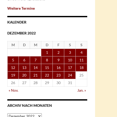
Weitere Termine
KALENDER
DEZEMBER 2022
M
D
M
D
F
S
S
1
2
3
4
5
6
7
8
9
10
11
12
13
14
15
16
17
18
19
20
21
22
23
24
25
26
27
28
29
30
31
« Nov.
Jan. »
ARCHIV NACH MONATEN
Archiv