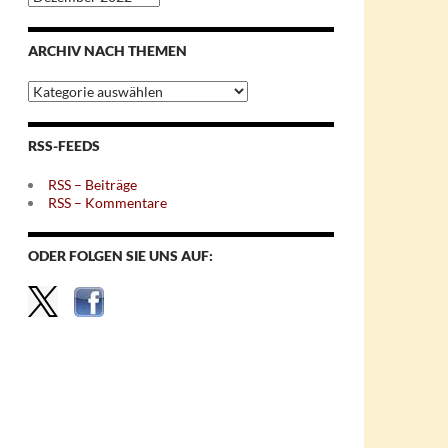
nach
Monaten
ARCHIV NACH THEMEN
Archiv
nach
Themen
RSS-FEEDS
RSS – Beiträge
RSS – Kommentare
ODER FOLGEN SIE UNS AUF: