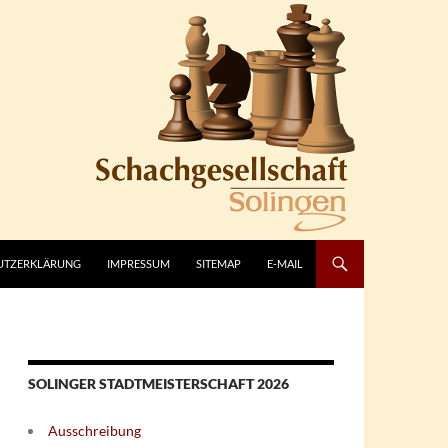
UTZERKLÄRUNG
IMPRESSUM
SITEMAP
E-MAIL
SOLINGER STADTMEISTERSCHAFT 2026
Ausschreibung