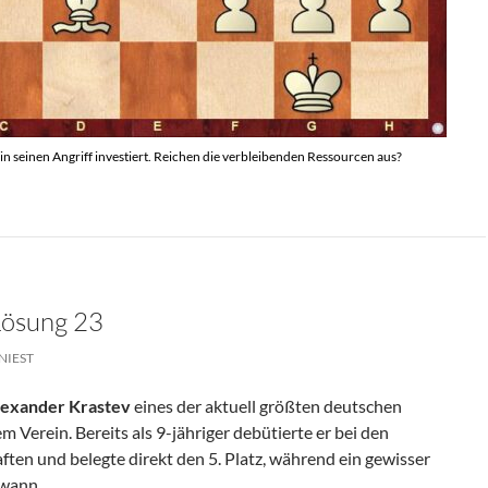
in seinen Angriff investiert. Reichen die verbleibenden Ressourcen aus?
Lösung 23
NIEST
lexander Krastev
eines der aktuell größten deutschen
Verein. Bereits als 9-jähriger debütierte er bei den
en und belegte direkt den 5. Platz, während ein gewisser
ewann.