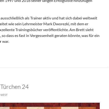
ren 1997 und 2016 seiner langen Erfolgsliste hinzufügen
 ausschließlich als Trainer aktiv und hat sich dabei weltweit
eitet wie sein Lehrmeister Mark Dworezki, mit dem er
zellente Trainingsbücher veröffentlichte. Am Brett sieht
 so dass es fast in Vergessenheit geraten könnte, was für ein
r
war.
 Türchen 24
NIEST