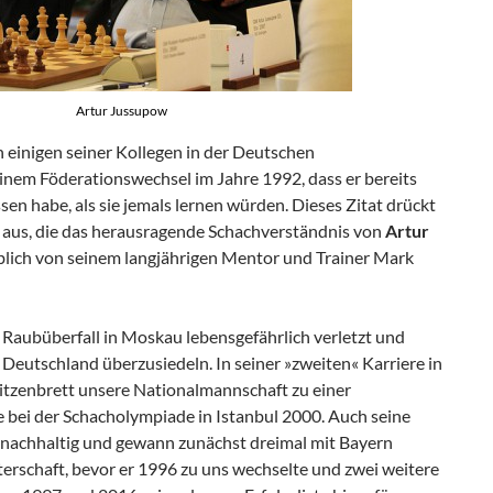
Artur Jussupow
 einigen seiner Kollegen in der Deutschen
nem Föderationswechsel im Jahre 1992, dass er bereits
en habe, als sie jemals lernen würden. Dieses Zitat drückt
aus, die das herausragende Schachverständnis von
Artur
lich von seinem langjährigen Mentor und Trainer Mark
 Raubüberfall in Moskau lebensgefährlich verletzt und
 Deutschland überzusiedeln. In seiner »zweiten« Karriere in
itzenbrett unsere Nationalmannschaft zu einer
e bei der Schacholympiade in Istanbul 2000. Auch seine
 nachhaltig und gewann zunächst dreimal mit Bayern
rschaft, bevor er 1996 zu uns wechselte und zwei weitere