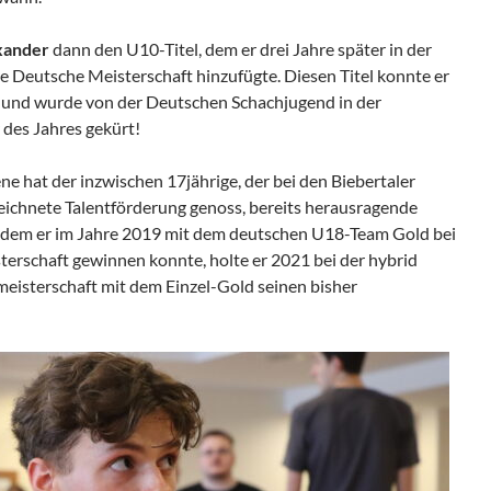
xander
dann den U10-Titel, dem er drei Jahre später in der
e Deutsche Meisterschaft hinzufügte. Diesen Titel konnte er
n und wurde von der Deutschen Schachjugend in der
des Jahres gekürt!
ne hat der inzwischen 17jährige, der bei den Biebertaler
ichnete Talentförderung genoss, bereits herausragende
chdem er im Jahre 2019 mit dem deutschen U18-Team Gold bei
rschaft gewinnen konnte, holte er 2021 bei der hybrid
isterschaft mit dem Einzel-Gold seinen bisher