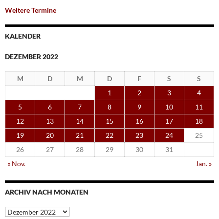
Weitere Termine
KALENDER
DEZEMBER 2022
M
D
M
D
F
S
S
1
2
3
4
5
6
7
8
9
10
11
12
13
14
15
16
17
18
19
20
21
22
23
24
25
26
27
28
29
30
31
« Nov.
Jan. »
ARCHIV NACH MONATEN
Archiv