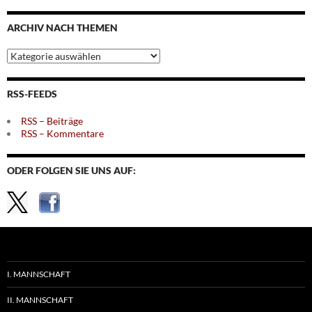
nach
Monaten
ARCHIV NACH THEMEN
Archiv
nach
Themen
RSS-FEEDS
RSS – Beiträge
RSS – Kommentare
ODER FOLGEN SIE UNS AUF:
I. MANNSCHAFT
II. MANNSCHAFT