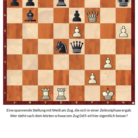
Eine spannende Stellung mit Weiß am Zug, die sich in einer Zeitnotphase ergab.
Wer steht nach dem letzten schwarzen Zug Dd5-e4 hier eigentlich besser?