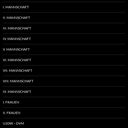
I. MANNSCHAFT
II. MANNSCHAFT
III. MANNSCHAFT
IV. MANNSCHAFT
V. MANNSCHAFT
VI. MANNSCHAFT
VII. MANNSCHAFT
VIII. MANNSCHAFT
IX. MANNSCHAFT
I. FRAUEN
II. FRAUEN
U20W – DVM