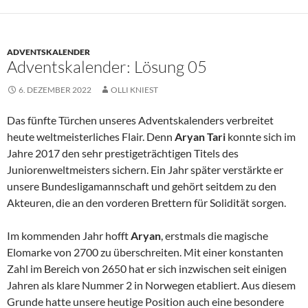
ADVENTSKALENDER
Adventskalender: Lösung 05
6. DEZEMBER 2022
OLLI KNIEST
Das fünfte Türchen unseres Adventskalenders verbreitet
heute weltmeisterliches Flair. Denn
Aryan Tari
konnte sich im
Jahre 2017 den sehr prestigeträchtigen Titels des
Juniorenweltmeisters sichern. Ein Jahr später verstärkte er
unsere Bundesligamannschaft und gehört seitdem zu den
Akteuren, die an den vorderen Brettern für Solidität sorgen.
Im kommenden Jahr hofft
Aryan
, erstmals die magische
Elomarke von 2700 zu überschreiten. Mit einer konstanten
Zahl im Bereich von 2650 hat er sich inzwischen seit einigen
Jahren als klare Nummer 2 in Norwegen etabliert. Aus diesem
Grunde hatte unsere heutige Position auch eine besondere