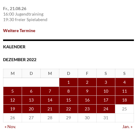
Fr., 21.08.26
16:00 Jugendtraining
19:30 freier Spielabend
Weitere Termine
KALENDER
DEZEMBER 2022
M
D
M
D
F
S
S
1
2
3
4
5
6
7
8
9
10
11
12
13
14
15
16
17
18
19
20
21
22
23
24
25
26
27
28
29
30
31
« Nov.
Jan. »