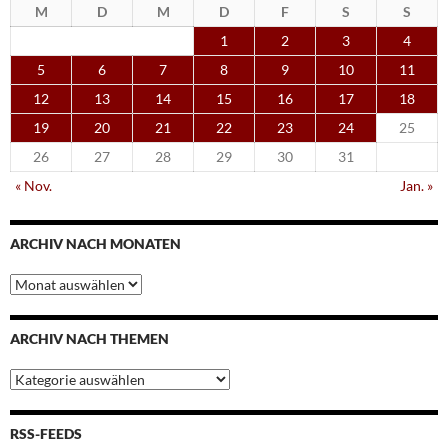
M
D
M
D
F
S
S
1
2
3
4
5
6
7
8
9
10
11
12
13
14
15
16
17
18
19
20
21
22
23
24
25
26
27
28
29
30
31
« Nov.
Jan. »
ARCHIV NACH MONATEN
Archiv
nach
Monaten
ARCHIV NACH THEMEN
Archiv
nach
Themen
RSS-FEEDS