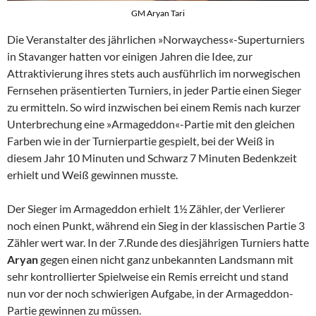
GM Aryan Tari
Die Veranstalter des jährlichen »Norwaychess«-Superturniers
in Stavanger hatten vor einigen Jahren die Idee, zur
Attraktivierung ihres stets auch ausführlich im norwegischen
Fernsehen präsentierten Turniers, in jeder Partie einen Sieger
zu ermitteln. So wird inzwischen bei einem Remis nach kurzer
Unterbrechung eine »Armageddon«-Partie mit den gleichen
Farben wie in der Turnierpartie gespielt, bei der Weiß in
diesem Jahr 10 Minuten und Schwarz 7 Minuten Bedenkzeit
erhielt und Weiß gewinnen musste.
Der Sieger im Armageddon erhielt 1½ Zähler, der Verlierer
noch einen Punkt, während ein Sieg in der klassischen Partie 3
Zähler wert war. In der 7.Runde des diesjährigen Turniers hatte
Aryan
gegen einen nicht ganz unbekannten Landsmann mit
sehr kontrollierter Spielweise ein Remis erreicht und stand
nun vor der noch schwierigen Aufgabe, in der Armageddon-
Partie gewinnen zu müssen.