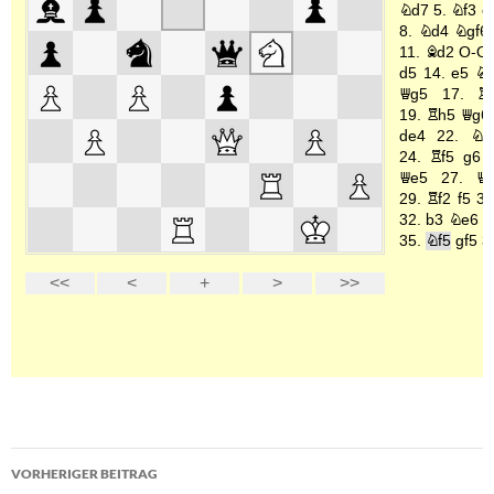
Beitragsnavigation
VORHERIGER BEITRAG