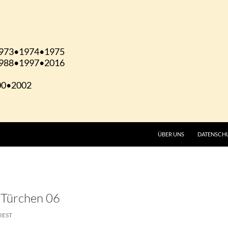
ÜBER UNS
DATENSCH
 Türchen 06
IEST