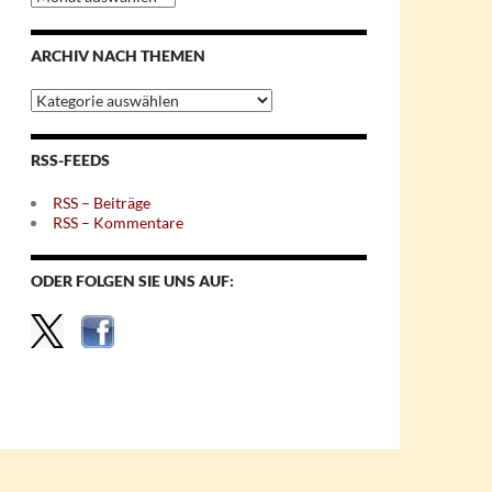
nach
Monaten
ARCHIV NACH THEMEN
Archiv
nach
Themen
RSS-FEEDS
RSS – Beiträge
RSS – Kommentare
ODER FOLGEN SIE UNS AUF: