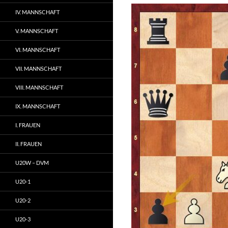
IV. MANNSCHAFT
V. MANNSCHAFT
VI. MANNSCHAFT
VII. MANNSCHAFT
VIII. MANNSCHAFT
IX. MANNSCHAFT
I. FRAUEN
II. FRAUEN
U20W – DVM
U20-1
U20-2
U20-3