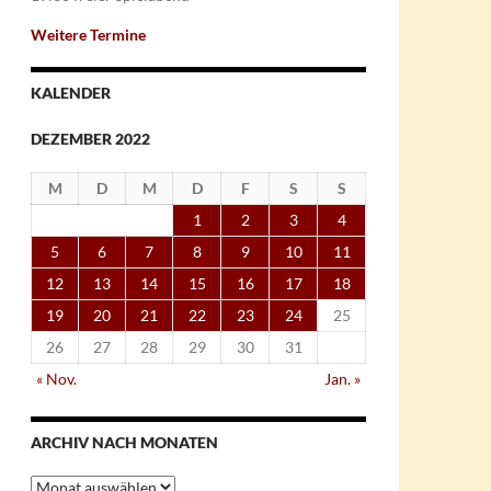
Weitere Termine
KALENDER
DEZEMBER 2022
M
D
M
D
F
S
S
1
2
3
4
5
6
7
8
9
10
11
12
13
14
15
16
17
18
19
20
21
22
23
24
25
26
27
28
29
30
31
« Nov.
Jan. »
ARCHIV NACH MONATEN
Archiv