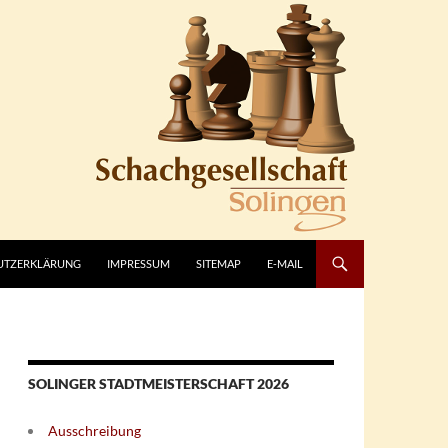
UTZERKLÄRUNG
IMPRESSUM
SITEMAP
E-MAIL
SOLINGER STADTMEISTERSCHAFT 2026
Ausschreibung