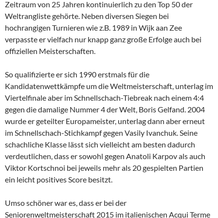
Zeitraum von 25 Jahren kontinuierlich zu den Top 50 der
Weltrangliste gehörte. Neben diversen Siegen bei
hochrangigen Turnieren wie z.B. 1989 in Wijk aan Zee
verpasste er vielfach nur knapp ganz große Erfolge auch bei
offiziellen Meisterschaften.
So qualifizierte er sich 1990 erstmals für die
Kandidatenwettkämpfe um die Weltmeisterschaft, unterlag im
Viertelfinale aber im Schnellschach-Tiebreak nach einem 4:4
gegen die damalige Nummer 4 der Welt, Boris Gelfand. 2004
wurde er geteilter Europameister, unterlag dann aber erneut
im Schnellschach-Stichkampf gegen Vasily Ivanchuk. Seine
schachliche Klasse lässt sich vielleicht am besten dadurch
verdeutlichen, dass er sowohl gegen Anatoli Karpov als auch
Viktor Kortschnoi bei jeweils mehr als 20 gespielten Partien
ein leicht positives Score besitzt.
Umso schöner war es, dass er bei der
Seniorenweltmeisterschaft 2015 im italienischen Acqui Terme