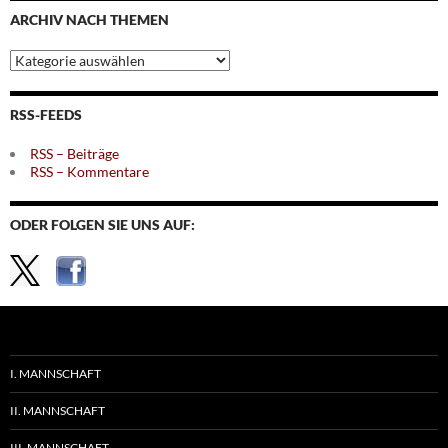
ARCHIV NACH THEMEN
Archiv
nach
Themen
RSS-FEEDS
RSS – Beiträge
RSS – Kommentare
ODER FOLGEN SIE UNS AUF:
I. MANNSCHAFT
II. MANNSCHAFT
III. MANNSCHAFT