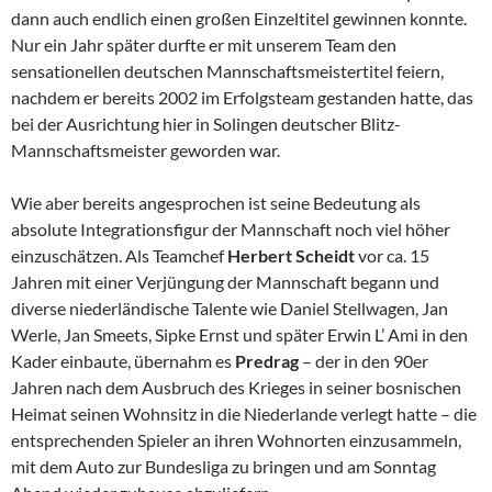
dann auch endlich einen großen Einzeltitel gewinnen konnte.
Nur ein Jahr später durfte er mit unserem Team den
sensationellen deutschen Mannschaftsmeistertitel feiern,
nachdem er bereits 2002 im Erfolgsteam gestanden hatte, das
bei der Ausrichtung hier in Solingen deutscher Blitz-
Mannschaftsmeister geworden war.
Wie aber bereits angesprochen ist seine Bedeutung als
absolute Integrationsfigur der Mannschaft noch viel höher
einzuschätzen. Als Teamchef
Herbert Scheidt
vor ca. 15
Jahren mit einer Verjüngung der Mannschaft begann und
diverse niederländische Talente wie Daniel Stellwagen, Jan
Werle, Jan Smeets, Sipke Ernst und später Erwin L’ Ami in den
Kader einbaute, übernahm es
Predrag
– der in den 90er
Jahren nach dem Ausbruch des Krieges in seiner bosnischen
Heimat seinen Wohnsitz in die Niederlande verlegt hatte – die
entsprechenden Spieler an ihren Wohnorten einzusammeln,
mit dem Auto zur Bundesliga zu bringen und am Sonntag