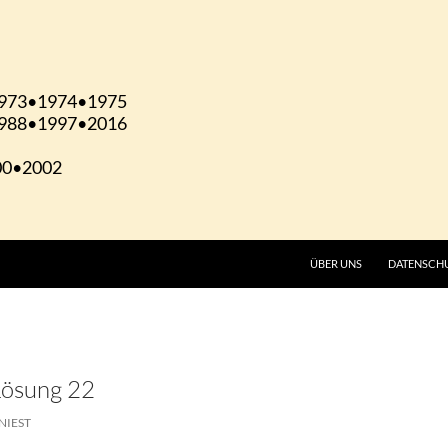
ÜBER UNS
DATENSCH
Lösung 22
NIEST