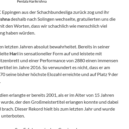
Pentala Harikrishna
SC Eppingen aus der Schachbundesliga zurück zog und ihr
ishna
deshalb nach Solingen wechselte, gratulierten uns die
it den Worten, dass wir schachlich wie menschlich viel
ng haben würden.
en letzten Jahren absolut bewahrheitet. Bereits in seiner
ielte
Hari
in sensationeller Form auf und leistete mit
tzenbrett und einer Performance von 2880 einen immensen
titel im Jahre 2016. So verwundert es nicht, dass er am
0 seine bisher höchste Elozahl erreichte und auf Platz 9 der
.
en erlangte er bereits 2001, als er im Alter von 15 Jahren
s wurde, der den Großmeistertitel erlangen konnte und dabei
brach. Dieser Rekord hielt bis zum letzten Jahr und wurde
unterboten.