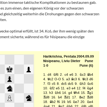
osition immense taktische Komplikationen zu bestaunen gab.
t es zum einen, den eigenen König vor der schwarzen
d gleichzeitig weiterhin die Drohungen gegen den schwarzen
ten.
ecke optimal erfüllt, ist 34. Kc6, der ihm wenig später den
ement sicherte, während es für Nisipeanu die einzige