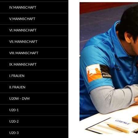
IV. MANNSCHAFT
V. MANNSCHAFT
VI. MANNSCHAFT
VII. MANNSCHAFT
VIII. MANNSCHAFT
IX. MANNSCHAFT
I. FRAUEN
II. FRAUEN
U20W – DVM
U20-1
U20-2
U20-3