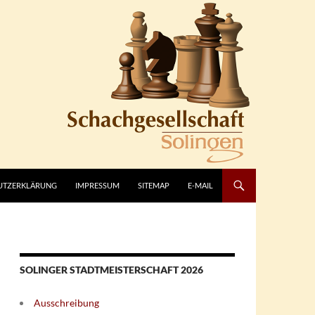
UTZERKLÄRUNG
IMPRESSUM
SITEMAP
E-MAIL
SOLINGER STADTMEISTERSCHAFT 2026
Ausschreibung