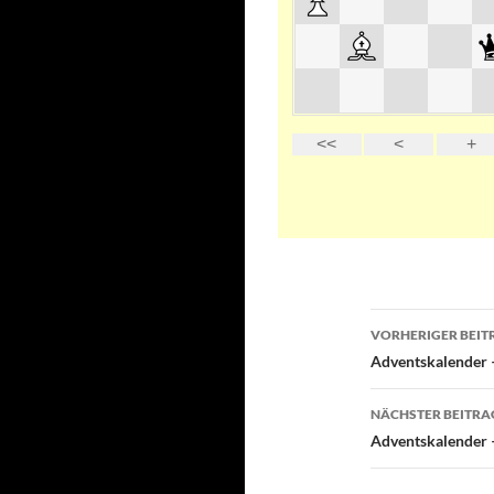
Beitragsn
VORHERIGER BEIT
Adventskalender 
NÄCHSTER BEITRA
Adventskalender 