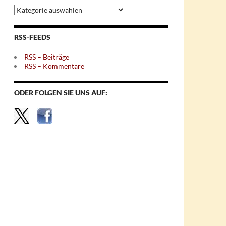
Archiv
nach
Themen
RSS-FEEDS
RSS – Beiträge
RSS – Kommentare
ODER FOLGEN SIE UNS AUF: