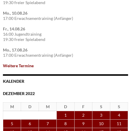
19:30 freier Spielabend
Mo., 10.08.26
17:00 Erwachsenentraining (Anfänger)
Fr., 14.08.26
16:00 Jugendtraining
19:30 freier Spielabend
Mo., 17.08.26
17:00 Erwachsenentraining (Anfänger)
Weitere Termine
KALENDER
DEZEMBER 2022
M
D
M
D
F
S
S
1
2
3
4
5
6
7
8
9
10
11