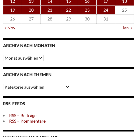
12
13
14
15
16
17
18
19
20
21
22
23
24
25
26
27
28
29
30
31
« Nov.
Jan. »
ARCHIV NACH MONATEN
Archiv
nach
Monaten
ARCHIV NACH THEMEN
Archiv
nach
Themen
RSS-FEEDS
RSS – Beiträge
RSS – Kommentare