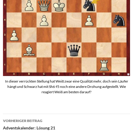
In dieser verrückten Stellung hat Weiß zwar eine Qualität mehr, doch sein Läufer
hängt und Schwarz hat mit Sh6-f5 noch eine andere Drohung aufgestellt. Wie
reagiert Weiß am besten darauf?
Beitragsnavigation
VORHERIGER BEITRAG
Adventskalender: Lösung 21