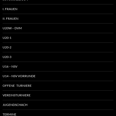
I. FRAUEN
II. FRAUEN
U20W – DVM
U20-1
U20-2
U20-3
U16 – NSV
U14 – NSV VORRUNDE
OFFENE TURNIERE
VEREINSTURNIERE
JUGENDSCHACH
TERMINE