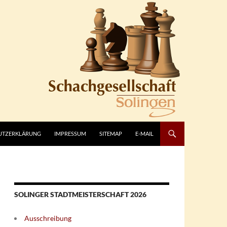
UTZERKLÄRUNG
IMPRESSUM
SITEMAP
E-MAIL
SOLINGER STADTMEISTERSCHAFT 2026
Ausschreibung