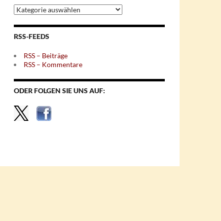
Archiv
nach
Themen
RSS-FEEDS
RSS – Beiträge
RSS – Kommentare
ODER FOLGEN SIE UNS AUF: