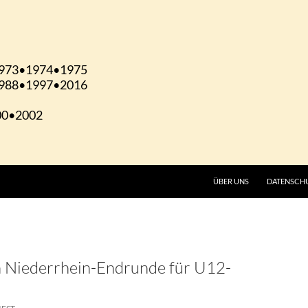
ÜBER UNS
DATENSCH
in Niederrhein-Endrunde für U12-