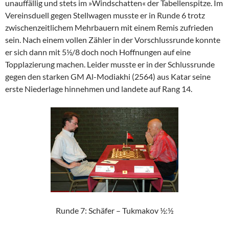
unauffällig und stets im »Windschatten« der Tabellenspitze. Im
Vereinsduell gegen Stellwagen musste er in Runde 6 trotz
zwischenzeitlichem Mehrbauern mit einem Remis zufrieden
sein. Nach einem vollen Zähler in der Vorschlussrunde konnte
er sich dann mit 5½/8 doch noch Hoffnungen auf eine
Topplazierung machen. Leider musste er in der Schlussrunde
gegen den starken GM Al-Modiakhi (2564) aus Katar seine
erste Niederlage hinnehmen und landete auf Rang 14.
Runde 7: Schäfer – Tukmakov ½:½