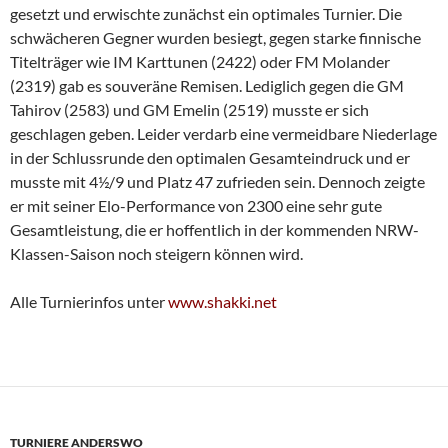
gesetzt und erwischte zunächst ein optimales Turnier. Die
schwächeren Gegner wurden besiegt, gegen starke finnische
Titelträger wie IM Karttunen (2422) oder FM Molander
(2319) gab es souveräne Remisen. Lediglich gegen die GM
Tahirov (2583) und GM Emelin (2519) musste er sich
geschlagen geben. Leider verdarb eine vermeidbare Niederlage
in der Schlussrunde den optimalen Gesamteindruck und er
musste mit 4½/9 und Platz 47 zufrieden sein. Dennoch zeigte
er mit seiner Elo-Performance von 2300 eine sehr gute
Gesamtleistung, die er hoffentlich in der kommenden NRW-
Klassen-Saison noch steigern können wird.
Alle Turnierinfos unter
www.shakki.net
TURNIERE ANDERSWO