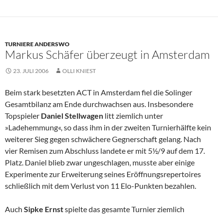
TURNIERE ANDERSWO
Markus Schäfer überzeugt in Amsterdam
23. JULI 2006
OLLI KNIEST
Beim stark besetzten ACT in Amsterdam fiel die Solinger
Gesamtbilanz am Ende durchwachsen aus. Insbesondere
Topspieler
Daniel Stellwagen
litt ziemlich unter
»Ladehemmung«, so dass ihm in der zweiten Turnierhälfte kein
weiterer Sieg gegen schwächere Gegnerschaft gelang. Nach
vier Remisen zum Abschluss landete er mit 5½/9 auf dem 17.
Platz. Daniel blieb zwar ungeschlagen, musste aber einige
Experimente zur Erweiterung seines Eröffnungsrepertoires
schließlich mit dem Verlust von 11 Elo-Punkten bezahlen.
Auch
Sipke Ernst
spielte das gesamte Turnier ziemlich