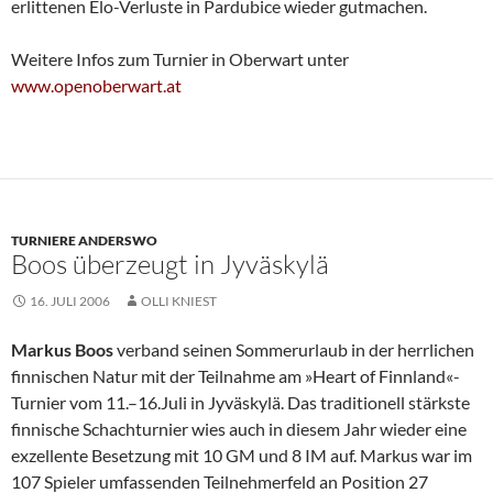
erlittenen Elo-Verluste in Pardubice wieder gutmachen.
Weitere Infos zum Turnier in Oberwart unter
www.openoberwart.at
TURNIERE ANDERSWO
Boos überzeugt in Jyväskylä
16. JULI 2006
OLLI KNIEST
Markus Boos
verband seinen Sommerurlaub in der herrlichen
finnischen Natur mit der Teilnahme am »Heart of Finnland«-
Turnier vom 11.–16.Juli in Jyväskylä. Das traditionell stärkste
finnische Schachturnier wies auch in diesem Jahr wieder eine
exzellente Besetzung mit 10 GM und 8 IM auf. Markus war im
107 Spieler umfassenden Teilnehmerfeld an Position 27