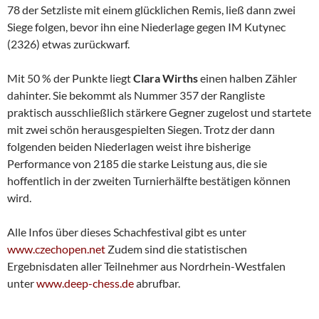
78 der Setzliste mit einem glücklichen Remis, ließ dann zwei
Siege folgen, bevor ihn eine Niederlage gegen IM Kutynec
(2326) etwas zurückwarf.
Mit 50 % der Punkte liegt
Clara Wirths
einen halben Zähler
dahinter. Sie bekommt als Nummer 357 der Rangliste
praktisch ausschließlich stärkere Gegner zugelost und startete
mit zwei schön herausgespielten Siegen. Trotz der dann
folgenden beiden Niederlagen weist ihre bisherige
Performance von 2185 die starke Leistung aus, die sie
hoffentlich in der zweiten Turnierhälfte bestätigen können
wird.
Alle Infos über dieses Schachfestival gibt es unter
www.czechopen.net
Zudem sind die statistischen
Ergebnisdaten aller Teilnehmer aus Nordrhein-Westfalen
unter
www.deep-chess.de
abrufbar.