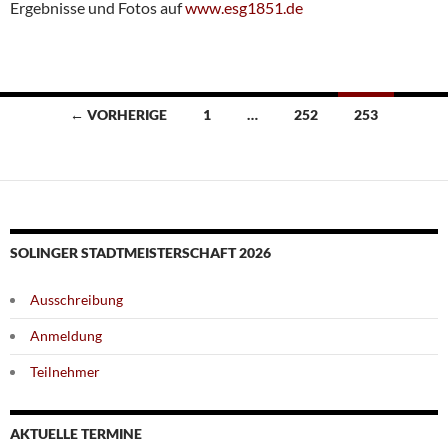
Ergebnisse und Fotos auf
www.esg1851.de
Beitragsnavigation
← VORHERIGE
1
…
252
253
SOLINGER STADTMEISTERSCHAFT 2026
Ausschreibung
Anmeldung
Teilnehmer
AKTUELLE TERMINE