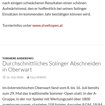
nach einigen schwächeren Resultaten einen schönen
Aufwärtstrend, den er hoffentlich bei seinen Solinger
Einsätzen im kommenden Jahr bestätigen können wird.
Turnierinfos unter
www.stveitopen.at
TURNIERE ANDERSWO
Durchschnittliches Solinger Abschneiden
in Oberwart
16. JULI 2006
OLLI KNIEST
Im österreichischen Oberwart fand vom 8. bis 16. Juli bereits
zum 29. Mal das traditionelle Sommer-Open statt. In der A-
Gruppe, in der nur Spieler mit Wertungszahl über 1800
zugelassen waren, starteten 158 Spieler, darunter 9 GM, 19 IM