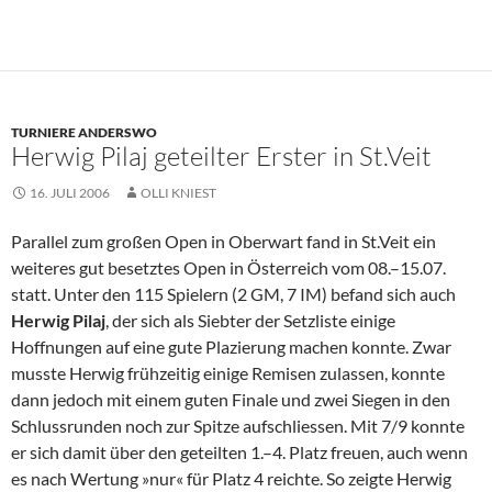
TURNIERE ANDERSWO
Herwig Pilaj geteilter Erster in St.Veit
16. JULI 2006
OLLI KNIEST
Parallel zum großen Open in Oberwart fand in St.Veit ein
weiteres gut besetztes Open in Österreich vom 08.–15.07.
statt. Unter den 115 Spielern (2 GM, 7 IM) befand sich auch
Herwig Pilaj
, der sich als Siebter der Setzliste einige
Hoffnungen auf eine gute Plazierung machen konnte. Zwar
musste Herwig frühzeitig einige Remisen zulassen, konnte
dann jedoch mit einem guten Finale und zwei Siegen in den
Schlussrunden noch zur Spitze aufschliessen. Mit 7/9 konnte
er sich damit über den geteilten 1.–4. Platz freuen, auch wenn
es nach Wertung »nur« für Platz 4 reichte. So zeigte Herwig