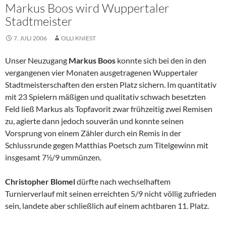
Markus Boos wird Wuppertaler
Stadtmeister
7. JULI 2006
OLLI KNIEST
Unser Neuzugang
Markus Boos
konnte sich bei den in den
vergangenen vier Monaten ausgetragenen Wuppertaler
Stadtmeisterschaften den ersten Platz sichern. Im quantitativ
mit 23 Spielern mäßigen und qualitativ schwach besetzten
Feld ließ Markus als Topfavorit zwar frühzeitig zwei Remisen
zu, agierte dann jedoch souverän und konnte seinen
Vorsprung von einem Zähler durch ein Remis in der
Schlussrunde gegen Matthias Poetsch zum Titelgewinn mit
insgesamt 7½/9 ummünzen.
Christopher Blomel
dürfte nach wechselhaftem
Turnierverlauf mit seinen erreichten 5/9 nicht völlig zufrieden
sein, landete aber schließlich auf einem achtbaren 11. Platz.