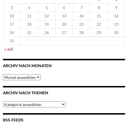
3
4
5
6
7
8
9
10
11
12
13
14
15
16
17
18
19
20
21
22
23
24
25
26
27
28
29
30
31
« Juli
ARCHIV NACH MONATEN
Archiv
nach
Monaten
ARCHIV NACH THEMEN
Archiv
nach
Themen
RSS-FEEDS