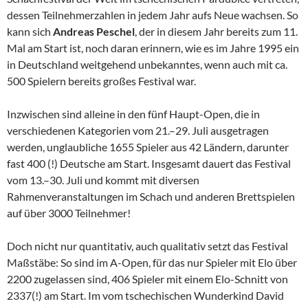
dessen Teilnehmerzahlen in jedem Jahr aufs Neue wachsen. So
kann sich
Andreas Peschel
, der in diesem Jahr bereits zum 11.
Mal am Start ist, noch daran erinnern, wie es im Jahre 1995 ein
in Deutschland weitgehend unbekanntes, wenn auch mit ca.
500 Spielern bereits großes Festival war.
Inzwischen sind alleine in den fünf Haupt-Open, die in
verschiedenen Kategorien vom 21.–29. Juli ausgetragen
werden, unglaubliche 1655 Spieler aus 42 Ländern, darunter
fast 400 (!) Deutsche am Start. Insgesamt dauert das Festival
vom 13.–30. Juli und kommt mit diversen
Rahmenveranstaltungen im Schach und anderen Brettspielen
auf über 3000 Teilnehmer!
Doch nicht nur quantitativ, auch qualitativ setzt das Festival
Maßstäbe: So sind im A-Open, für das nur Spieler mit Elo über
2200 zugelassen sind, 406 Spieler mit einem Elo-Schnitt von
2337(!) am Start. Im vom tschechischen Wunderkind David