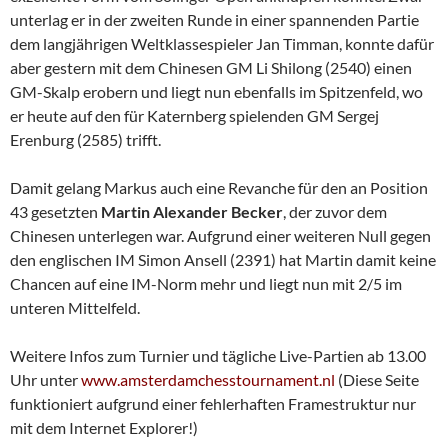
unterlag er in der zweiten Runde in einer spannenden Partie
dem langjährigen Weltklassespieler Jan Timman, konnte dafür
aber gestern mit dem Chinesen GM Li Shilong (2540) einen
GM-Skalp erobern und liegt nun ebenfalls im Spitzenfeld, wo
er heute auf den für Katernberg spielenden GM Sergej
Erenburg (2585) trifft.
Damit gelang Markus auch eine Revanche für den an Position
43 gesetzten
Martin Alexander Becker
, der zuvor dem
Chinesen unterlegen war. Aufgrund einer weiteren Null gegen
den englischen IM Simon Ansell (2391) hat Martin damit keine
Chancen auf eine IM-Norm mehr und liegt nun mit 2/5 im
unteren Mittelfeld.
Weitere Infos zum Turnier und tägliche Live-Partien ab 13.00
Uhr unter
www.amsterdamchesstournament.nl
(Diese Seite
funktioniert aufgrund einer fehlerhaften Framestruktur nur
mit dem Internet Explorer!)