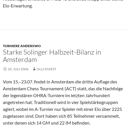
Elo-Erwartung.
TURNIERE ANDERSWO
Starke Solinger Halbzeit-Bilanz in
Amsterdam
20. JULI 2006
OLLI KNIEST
Vom 15.–23.07. findet in Amsterdam die dritte Auflage des
Amsterdam Chess Tournament (ACT) statt, das die Nachfolge
der legendären OHRA-Turniere im letzten Jahrhundert
angetreten hat. Traditionell wird in vier Spielstärkegruppen
agiert, wobei im A-Turnier nur Spieler mit einer Elo über 2225
zugelassen sind. Dort haben sich 85 Teilnehmer versammelt,
unter denen sich 14 GM und 22 IM befinden.