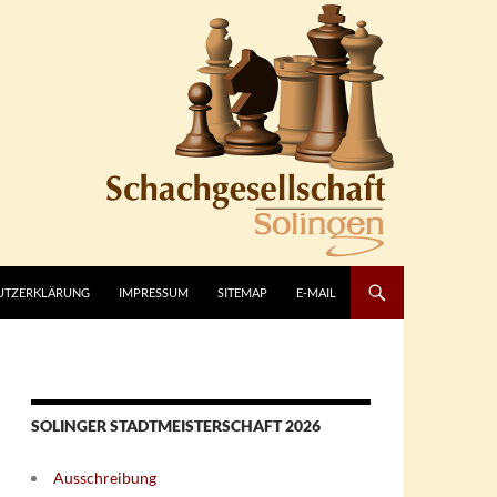
UTZERKLÄRUNG
IMPRESSUM
SITEMAP
E-MAIL
SOLINGER STADTMEISTERSCHAFT 2026
Ausschreibung