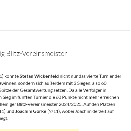
ig Blitz-Vereinsmeister
1) konnte
Stefan Wickenfeld
nicht nur das vierte Turnier der
ewinnen, sondern sich außerdem mit 3 Siegen, also 60
pitze der Gesamtwertung setzen. Da alle Verfolger in
 Sieg im fünften Turnier die 60 Punkte nicht mehr erreichen
 alleiniger Blitz-Vereinsmeister 2024/2025. Auf den Plätzen
11) und
Joachim Görke
(9/11), wobei Joachim derzeit auf
egt.