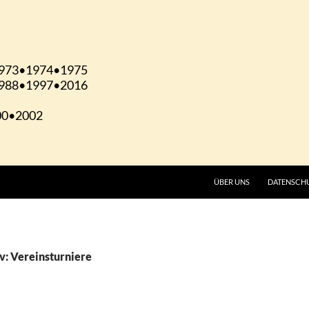
ÜBER UNS
DATENSCH
v: Vereinsturniere