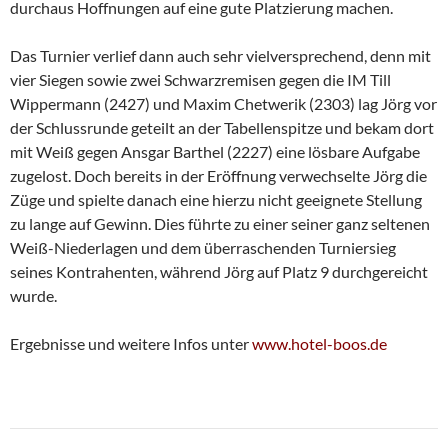
durchaus Hoffnungen auf eine gute Platzierung machen.
Das Turnier verlief dann auch sehr vielversprechend, denn mit
vier Siegen sowie zwei Schwarzremisen gegen die IM Till
Wippermann (2427) und Maxim Chetwerik (2303) lag Jörg vor
der Schlussrunde geteilt an der Tabellenspitze und bekam dort
mit Weiß gegen Ansgar Barthel (2227) eine lösbare Aufgabe
zugelost. Doch bereits in der Eröffnung verwechselte Jörg die
Züge und spielte danach eine hierzu nicht geeignete Stellung
zu lange auf Gewinn. Dies führte zu einer seiner ganz seltenen
Weiß-Niederlagen und dem überraschenden Turniersieg
seines Kontrahenten, während Jörg auf Platz 9 durchgereicht
wurde.
Ergebnisse und weitere Infos unter
www.hotel-boos.de
Beitragsnavigation