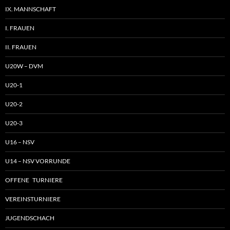
IX. MANNSCHAFT
I. FRAUEN
II. FRAUEN
U20W – DVM
U20-1
U20-2
U20-3
U16 – NSV
U14 – NSV VORRUNDE
OFFENE TURNIERE
VEREINSTURNIERE
JUGENDSCHACH