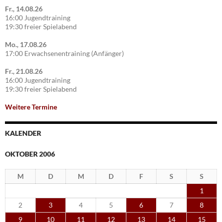
Fr., 14.08.26
16:00 Jugendtraining
19:30 freier Spielabend
Mo., 17.08.26
17:00 Erwachsenentraining (Anfänger)
Fr., 21.08.26
16:00 Jugendtraining
19:30 freier Spielabend
Weitere Termine
KALENDER
OKTOBER 2006
M
D
M
D
F
S
S
1
2
3
4
5
6
7
8
9
10
11
12
13
14
15