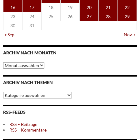
16
17
18
19
20
21
22
23
24
25
26
27
28
29
30
31
« Sep.
Nov. »
ARCHIV NACH MONATEN
Archiv
nach
Monaten
ARCHIV NACH THEMEN
Archiv
nach
Themen
RSS-FEEDS
RSS – Beiträge
RSS – Kommentare