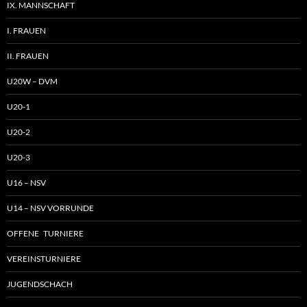
IX. MANNSCHAFT
I. FRAUEN
II. FRAUEN
U20W – DVM
U20-1
U20-2
U20-3
U16 – NSV
U14 – NSV VORRUNDE
OFFENE TURNIERE
VEREINSTURNIERE
JUGENDSCHACH