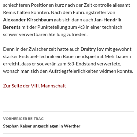
schlechteren Positionen kurz nach der Zeitkontrolle allesamt
Remis halten konnten. Nach dem Führungstreffer von
Alexander
Kirschbaum
gab sich dann auch
Jan-Hendrik
Berents
mit der Punkteteilung zum 4:3 in einer technisch
schwer verwertbaren Stellung zufrieden.
Denn in der Zwischenzeit hatte auch
Dmitry Iov
mit gewohnt
starker Endspiel-Technik ein Bauernendspiel mit Mehrbauern
erreicht, dass er souverän zum 5:3-Endstand verwertete,
wonach man sich den Aufstiegsfeierlichkeiten widmen konnte.
Zur Seite der VIII. Mannschaft
Beitragsnavigation
VORHERIGER BEITRAG
Stephan Kaiser ungeschlagen in Werther