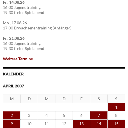
Fr., 14.08.26
16:00 Jugendtraining
19:30 freier Spielabend
Mo., 17.08.26
17:00 Erwachsenentraining (Anfänger)
Fr., 21.08.26
16:00 Jugendtraining
19:30 freier Spielabend
Weitere Termine
KALENDER
APRIL 2007
M
D
M
D
F
S
S
1
2
3
4
5
6
7
8
9
10
11
12
13
14
15