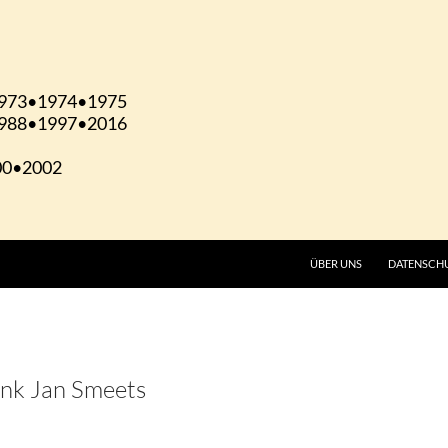
ÜBER UNS
DATENSCH
ank Jan Smeets