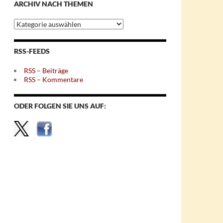
ARCHIV NACH THEMEN
Archiv
nach
Themen
RSS-FEEDS
RSS – Beiträge
RSS – Kommentare
ODER FOLGEN SIE UNS AUF: