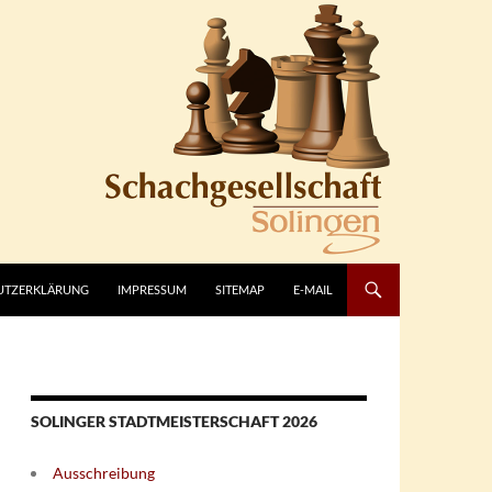
UTZERKLÄRUNG
IMPRESSUM
SITEMAP
E-MAIL
SOLINGER STADTMEISTERSCHAFT 2026
Ausschreibung