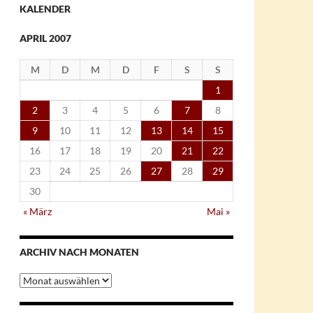
KALENDER
APRIL 2007
M
D
M
D
F
S
S
1
2
3
4
5
6
7
8
9
10
11
12
13
14
15
16
17
18
19
20
21
22
23
24
25
26
27
28
29
30
« März
Mai »
ARCHIV NACH MONATEN
Archiv
nach
Monaten