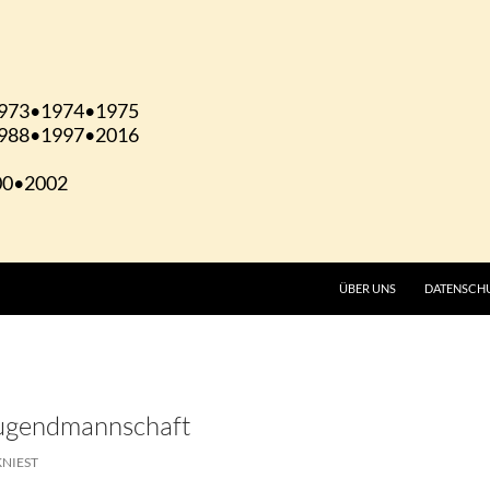
ÜBER UNS
DATENSCH
 Jugendmannschaft
KNIEST