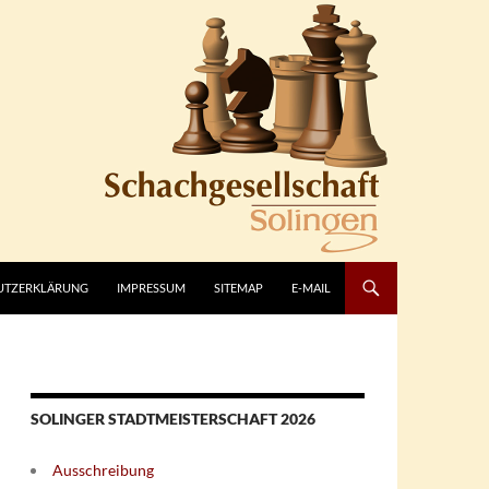
UTZERKLÄRUNG
IMPRESSUM
SITEMAP
E-MAIL
SOLINGER STADTMEISTERSCHAFT 2026
Ausschreibung