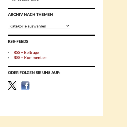
nach
Monaten
ARCHIV NACH THEMEN
Archiv
nach
Themen
RSS-FEEDS
RSS – Beiträge
RSS – Kommentare
ODER FOLGEN SIE UNS AUF: