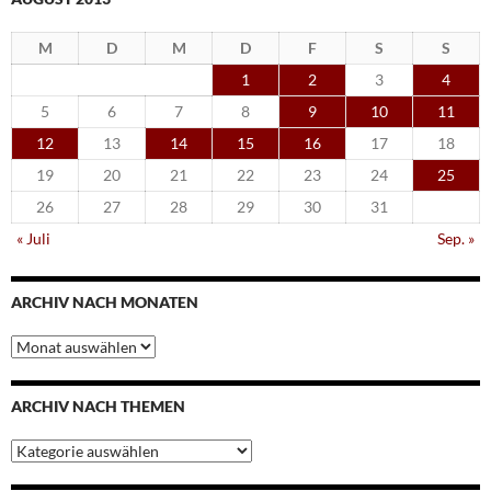
M
D
M
D
F
S
S
1
2
3
4
5
6
7
8
9
10
11
12
13
14
15
16
17
18
19
20
21
22
23
24
25
26
27
28
29
30
31
« Juli
Sep. »
ARCHIV NACH MONATEN
Archiv
nach
Monaten
ARCHIV NACH THEMEN
Archiv
nach
Themen