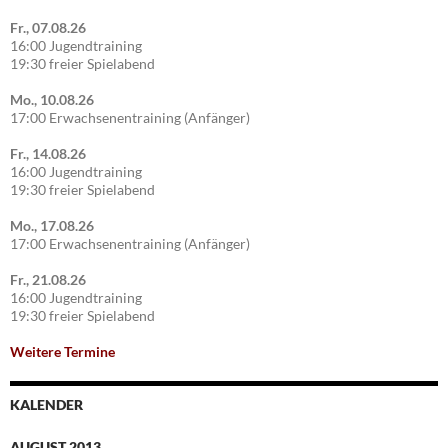
Fr., 07.08.26
16:00 Jugendtraining
19:30 freier Spielabend
Mo., 10.08.26
17:00 Erwachsenentraining (Anfänger)
Fr., 14.08.26
16:00 Jugendtraining
19:30 freier Spielabend
Mo., 17.08.26
17:00 Erwachsenentraining (Anfänger)
Fr., 21.08.26
16:00 Jugendtraining
19:30 freier Spielabend
Weitere Termine
KALENDER
AUGUST 2013