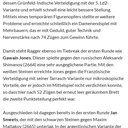
dessen Grünfeld-Indische Verteidigung mit der 5. Ld2-
Variante und erhielt schnell eine leicht bessere Stellung.
Mittels eines temporären Figurenopfers stellte er weitere
Probleme und erreichte schließlich ein Damenendspiel mit
Mehrbauern, das er mit Geduld, guter Technik und
Nervenstärke nach 74 Zügen zum Gewinn führte.
Damit steht Ragger ebenso im Tiebreak der ersten Runde wie
Gawain Jones
. Dieser spielte gegen den russischen Aleksandr
Shimanov (2664) eine sehr ausgeglichene Partie. Mit den
weißen Steinen erreichte Jones gegen die Französische
Verteidigung mit seiner Tarrasch-Variante nur mikroskopische
Vorteile, der er jedoch im Mittelspiel nicht verdichten konnte,
so dass hier nach 52 Zügen bei erneut leer geräumtem Brett
die zweite Punkteteilung perfekt war.
Ausgeschieden ist dagegen bereits in der ersten Runde
Jan
Smeets
, der mit den schwarzen Steinen gegen Maxim
Matlakov (2665) unterlag. In der argentinischen Variante der