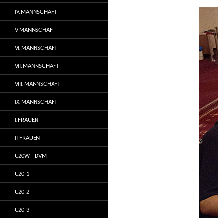
IV. MANNSCHAFT
V. MANNSCHAFT
VI. MANNSCHAFT
VII. MANNSCHAFT
VIII. MANNSCHAFT
IX. MANNSCHAFT
I. FRAUEN
II. FRAUEN
U20W – DVM
U20-1
U20-2
U20-3