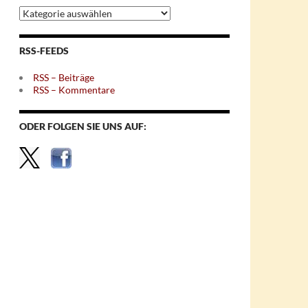
Archiv
nach
Themen
RSS-FEEDS
RSS – Beiträge
RSS – Kommentare
ODER FOLGEN SIE UNS AUF: