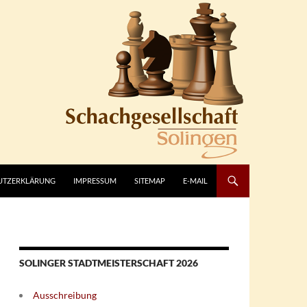
UTZERKLÄRUNG
IMPRESSUM
SITEMAP
E-MAIL
SOLINGER STADTMEISTERSCHAFT 2026
Ausschreibung