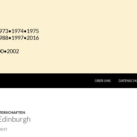
ÜBER UNS
DATENSCH
STERSCHAFTEN
Edinburgh
IEST