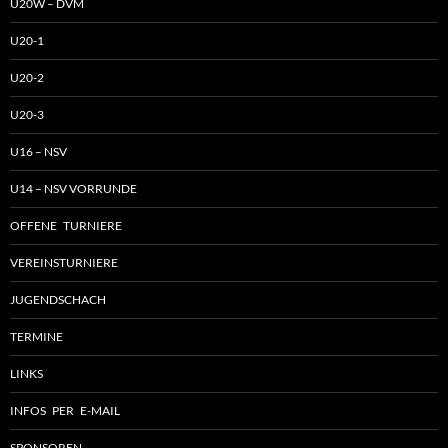
U20W – DVM
U20-1
U20-2
U20-3
U16 – NSV
U14 – NSV VORRUNDE
OFFENE TURNIERE
VEREINSTURNIERE
JUGENDSCHACH
TERMINE
LINKS
INFOS PER E-MAIL
SPONSOREN