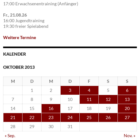
17:00 Erwachsenentraining (Anfänger)
Fr., 21.08.26
16:00 Jugendtraining
19:30 freier Spielabend
Weitere Termine
KALENDER
OKTOBER 2013
M
D
M
D
F
S
S
1
2
3
4
5
6
7
8
9
10
11
12
13
14
15
16
17
18
19
20
21
22
23
24
25
26
27
28
29
30
31
« Sep.
Nov. »