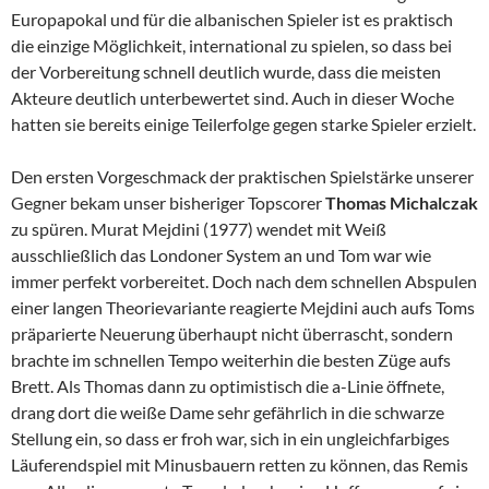
Europapokal und für die albanischen Spieler ist es praktisch
die einzige Möglichkeit, international zu spielen, so dass bei
der Vorbereitung schnell deutlich wurde, dass die meisten
Akteure deutlich unterbewertet sind. Auch in dieser Woche
hatten sie bereits einige Teilerfolge gegen starke Spieler erzielt.
Den ersten Vorgeschmack der praktischen Spielstärke unserer
Gegner bekam unser bisheriger Topscorer
Thomas Michalczak
zu spüren. Murat Mejdini (1977) wendet mit Weiß
ausschließlich das Londoner System an und Tom war wie
immer perfekt vorbereitet. Doch nach dem schnellen Abspulen
einer langen Theorievariante reagierte Mejdini auch aufs Toms
präparierte Neuerung überhaupt nicht überrascht, sondern
brachte im schnellen Tempo weiterhin die besten Züge aufs
Brett. Als Thomas dann zu optimistisch die a-Linie öffnete,
drang dort die weiße Dame sehr gefährlich in die schwarze
Stellung ein, so dass er froh war, sich in ein ungleichfarbiges
Läuferendspiel mit Minusbauern retten zu können, das Remis