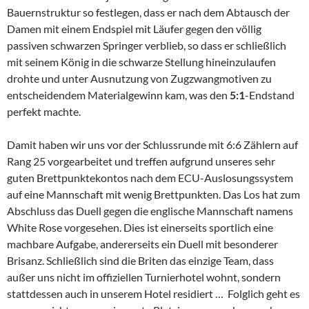
Bauernstruktur so festlegen, dass er nach dem Abtausch der
Damen mit einem Endspiel mit Läufer gegen den völlig
passiven schwarzen Springer verblieb, so dass er schließlich
mit seinem König in die schwarze Stellung hineinzulaufen
drohte und unter Ausnutzung von Zugzwangmotiven zu
entscheidendem Materialgewinn kam, was den
5:1
-Endstand
perfekt machte.
Damit haben wir uns vor der Schlussrunde mit 6:6 Zählern auf
Rang 25 vorgearbeitet und treffen aufgrund unseres sehr
guten Brettpunktekontos nach dem ECU-Auslosungssystem
auf eine Mannschaft mit wenig Brettpunkten. Das Los hat zum
Abschluss das Duell gegen die englische Mannschaft namens
White Rose vorgesehen. Dies ist einerseits sportlich eine
machbare Aufgabe, andererseits ein Duell mit besonderer
Brisanz. Schließlich sind die Briten das einzige Team, dass
außer uns nicht im offiziellen Turnierhotel wohnt, sondern
stattdessen auch in unserem Hotel residiert … Folglich geht es