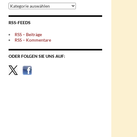
Archiv
nach
Themen
RSS-FEEDS
RSS – Beiträge
RSS – Kommentare
ODER FOLGEN SIE UNS AUF: