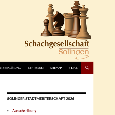
UTZERKLÄRUNG
IMPRESSUM
SITEMAP
E-MAIL
SOLINGER STADTMEISTERSCHAFT 2026
Ausschreibung