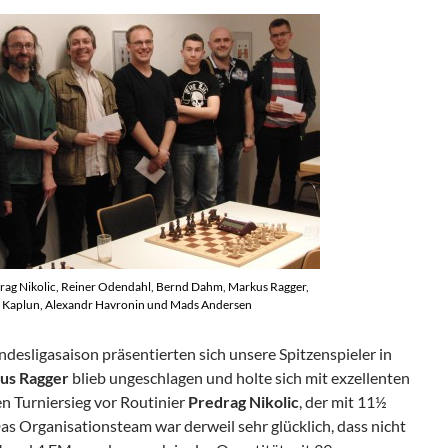
drag Nikolic, Reiner Odendahl, Bernd Dahm, Markus Ragger,
 Kaplun, Alexandr Havronin und Mads Andersen
ndesligasaison präsentierten sich unsere Spitzenspieler in
us Ragger
blieb ungeschlagen und holte sich mit exzellenten
n Turniersieg vor Routinier
Predrag Nikolic
, der mit 11½
as Organisationsteam war derweil sehr glücklich, dass nicht