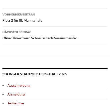
Beitragsnavigation
VORHERIGER BEITRAG
Platz 2 für III. Mannschaft
NÄCHSTER BEITRAG
Oliver Kniest wird Schnellschach-Vereinsmeister
SOLINGER STADTMEISTERSCHAFT 2026
Ausschreibung
Anmeldung
Teilnehmer