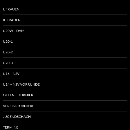
I. FRAUEN
II. FRAUEN
U20W – DVM
U20-1
U20-2
U20-3
U16 – NSV
U14 – NSV VORRUNDE
OFFENE TURNIERE
VEREINSTURNIERE
JUGENDSCHACH
TERMINE