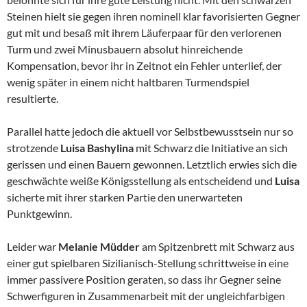
Steinen hielt sie gegen ihren nominell klar favorisierten Gegner
gut mit und besaß mit ihrem Läuferpaar für den verlorenen
Turm und zwei Minusbauern absolut hinreichende
Kompensation, bevor ihr in Zeitnot ein Fehler unterlief, der
wenig später in einem nicht haltbaren Turmendspiel
resultierte.
Parallel hatte jedoch die aktuell vor Selbstbewusstsein nur so
strotzende
Luisa Bashylina
mit Schwarz die Initiative an sich
gerissen und einen Bauern gewonnen. Letztlich erwies sich die
geschwächte weiße Königsstellung als entscheidend und
Luisa
sicherte mit ihrer starken Partie den unerwarteten
Punktgewinn.
Leider war
Melanie Müdder
am Spitzenbrett mit Schwarz aus
einer gut spielbaren Sizilianisch-Stellung schrittweise in eine
immer passivere Position geraten, so dass ihr Gegner seine
Schwerfiguren in Zusammenarbeit mit der ungleichfarbigen