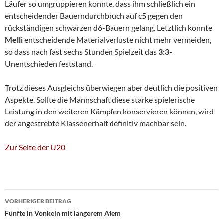
Läufer so umgruppieren konnte, dass ihm schließlich ein
entscheidender Bauerndurchbruch auf c5 gegen den
rückständigen schwarzen d6-Bauern gelang. Letztlich konnte
Melli
entscheidende Materialverluste nicht mehr vermeiden,
so dass nach fast sechs Stunden Spielzeit das
3:3-
Unentschieden feststand.
Trotz dieses Ausgleichs überwiegen aber deutlich die positiven
Aspekte. Sollte die Mannschaft diese starke spielerische
Leistung in den weiteren Kämpfen konservieren können, wird
der angestrebte Klassenerhalt definitiv machbar sein.
Zur Seite der U20
Beitragsnavigation
VORHERIGER BEITRAG
Fünfte in Vonkeln mit längerem Atem