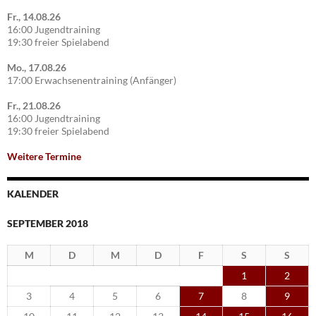
Fr., 14.08.26
16:00 Jugendtraining
19:30 freier Spielabend
Mo., 17.08.26
17:00 Erwachsenentraining (Anfänger)
Fr., 21.08.26
16:00 Jugendtraining
19:30 freier Spielabend
Weitere Termine
KALENDER
SEPTEMBER 2018
M
D
M
D
F
S
S
1
2
3
4
5
6
7
8
9