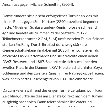
Anschluss gegen Michael Schnelting (2054).
Damit rundete sie ein sehr erfolgreiches Turnier ab, das mit
einem Remis gegen Soel Kartsev (2240) exzellent begonnen
hatte. Mit einem Schlussrunden-Remis holte sie schließlich
4/7 und landete als Nummer 99 der Setzliste im 177
Teilnehmer (darunter 2 GM, 5 IM) umfassenden Feld auf einem
starken 56. Rang. Durch ihre fast durchweg stärkere
Gegnerschaft gelang ihr dabei mit 2038 ihre höchste jemals
erreichte DWZ-Performance und sie erreichte einen neuen
DWZ-Bestwert und 1887. So durfte sie sich auch über den
zweiten Platz in der Damen-NRW-Meisterschaft hinter Zoya
Schleining und den zweiten Rang in ihrer Ratinggruppe freuen,
was ihr ein nettes Taschengeld von 100 Euro einbrachte.
Da zum Feiern während des engen Turnierzeitplans wohl kaum
Zeit blieb, dürfte sie dies am Dienstag direkt nach dem Turnier
ausgiebig nachholen. Dann feiert nämlich ihr Vater und