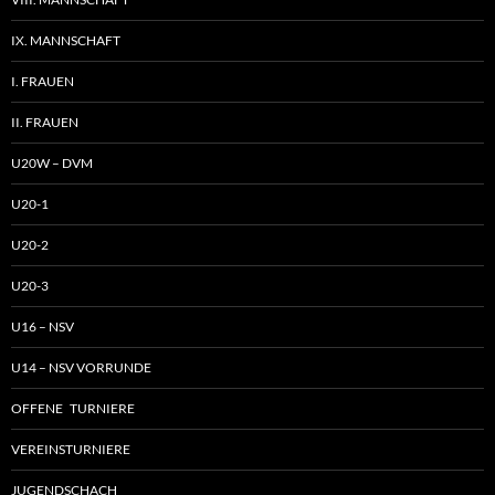
IX. MANNSCHAFT
I. FRAUEN
II. FRAUEN
U20W – DVM
U20-1
U20-2
U20-3
U16 – NSV
U14 – NSV VORRUNDE
OFFENE TURNIERE
VEREINSTURNIERE
JUGENDSCHACH