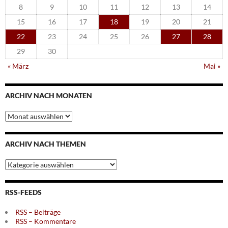
8
9
10
11
12
13
14
15
16
17
18
19
20
21
22
23
24
25
26
27
28
29
30
« März
Mai »
ARCHIV NACH MONATEN
Archiv
nach
Monaten
ARCHIV NACH THEMEN
Archiv
nach
Themen
RSS-FEEDS
RSS – Beiträge
RSS – Kommentare