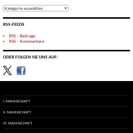
Archiv
nach
Themen
RSS-FEEDS
RSS – Beiträge
RSS – Kommentare
ODER FOLGEN SIE UNS AUF:
I. MANNSCHAFT
II. MANNSCHAFT
III. MANNSCHAFT