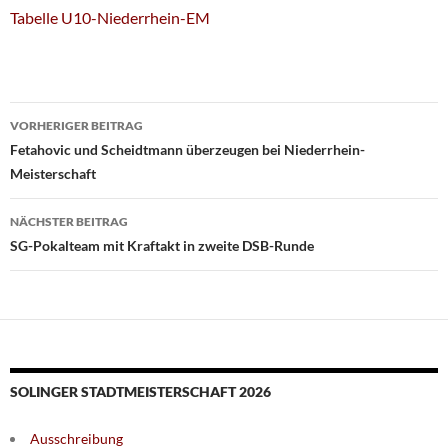
Tabelle U10-Niederrhein-EM
Beitragsnavigation
VORHERIGER BEITRAG
Fetahovic und Scheidtmann überzeugen bei Niederrhein-
Meisterschaft
NÄCHSTER BEITRAG
SG-Pokalteam mit Kraftakt in zweite DSB-Runde
SOLINGER STADTMEISTERSCHAFT 2026
Ausschreibung