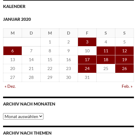
KALENDER
JANUAR 2020
M
D
M
D
F
S
S
1
2
3
4
5
6
7
8
9
10
11
12
13
14
15
16
17
18
19
20
21
22
23
24
25
26
27
28
29
30
31
« Dez.
Feb. »
ARCHIV NACH MONATEN
Archiv
nach
Monaten
ARCHIV NACH THEMEN