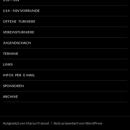
U14 – NSV VORRUNDE
OFFENE TURNIERE
VEREINSTURNIERE
JUGENDSCHACH
TERMINE
LINKS
INFOS PER E-MAIL
SPONSOREN
ARCHIVE
Aufgesetzt von Marius Fränzel
Stolz präsentiert von WordPress