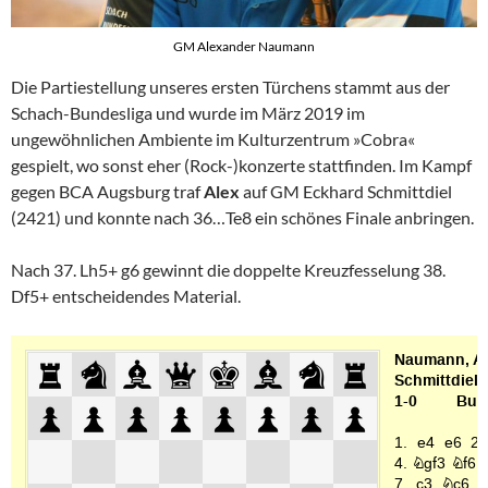
GM Alexander Naumann
Die Partiestellung unseres ersten Türchens stammt aus der
Schach-Bundesliga und wurde im März 2019 im
ungewöhnlichen Ambiente im Kulturzentrum »Cobra«
gespielt, wo sonst eher (Rock-)konzerte stattfinden. Im Kampf
gegen BCA Augsburg traf
Alex
auf GM Eckhard Schmittdiel
(2421) und konnte nach 36…Te8 ein schönes Finale anbringen.
Nach 37. Lh5+ g6 gewinnt die doppelte Kreuzfesselung 38.
Df5+ entscheidendes Material.