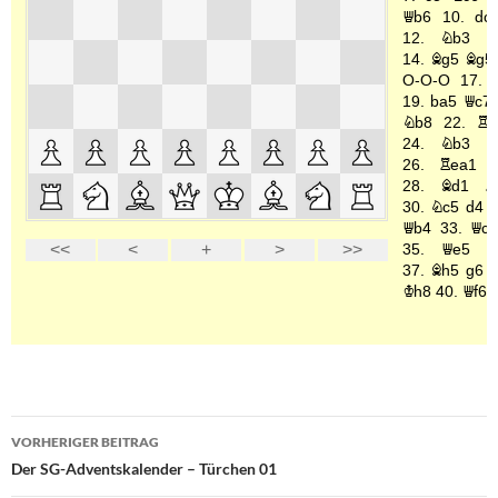
Beitragsnavigation
VORHERIGER BEITRAG
Der SG-Adventskalender – Türchen 01