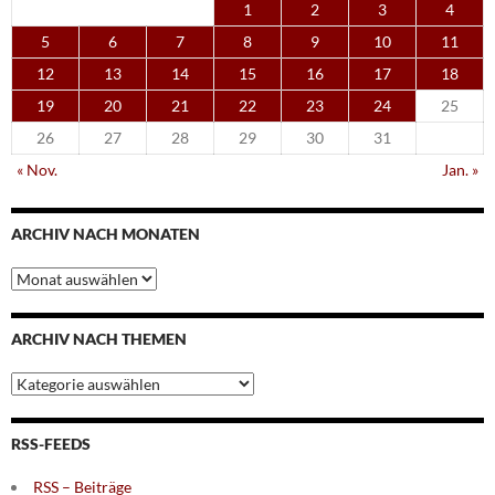
1
2
3
4
5
6
7
8
9
10
11
12
13
14
15
16
17
18
19
20
21
22
23
24
25
26
27
28
29
30
31
« Nov.
Jan. »
ARCHIV NACH MONATEN
Archiv
nach
Monaten
ARCHIV NACH THEMEN
Archiv
nach
Themen
RSS-FEEDS
RSS – Beiträge