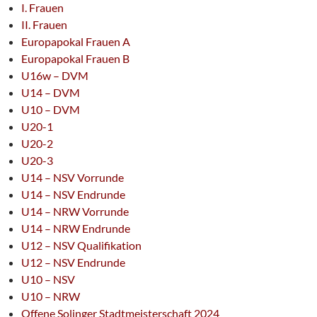
I. Frauen
II. Frauen
Europapokal Frauen A
Europapokal Frauen B
U16w – DVM
U14 – DVM
U10 – DVM
U20-1
U20-2
U20-3
U14 – NSV Vorrunde
U14 – NSV Endrunde
U14 – NRW Vorrunde
U14 – NRW Endrunde
U12 – NSV Qualifikation
U12 – NSV Endrunde
U10 – NSV
U10 – NRW
Offene Solinger Stadtmeisterschaft 2024