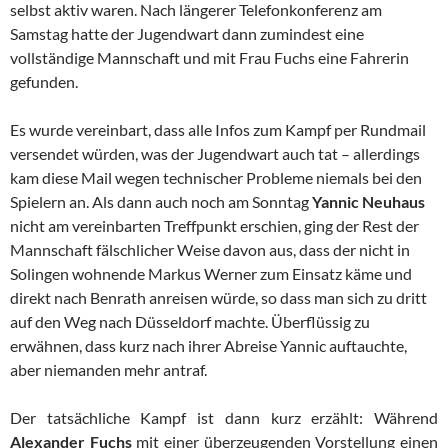
selbst aktiv waren. Nach längerer Telefonkonferenz am
Samstag hatte der Jugendwart dann zumindest eine
vollständige Mannschaft und mit Frau Fuchs eine Fahrerin
gefunden.
Es wurde vereinbart, dass alle Infos zum Kampf per Rundmail
versendet würden, was der Jugendwart auch tat – allerdings
kam diese Mail wegen technischer Probleme niemals bei den
Spielern an. Als dann auch noch am Sonntag
Yannic Neuhaus
nicht am vereinbarten Treffpunkt erschien, ging der Rest der
Mannschaft fälschlicher Weise davon aus, dass der nicht in
Solingen wohnende Markus Werner zum Einsatz käme und
direkt nach Benrath anreisen würde, so dass man sich zu dritt
auf den Weg nach Düsseldorf machte. Überflüssig zu
erwähnen, dass kurz nach ihrer Abreise Yannic auftauchte,
aber niemanden mehr antraf.
Der tatsächliche Kampf ist dann kurz erzählt: Während
Alexander Fuchs
mit einer überzeugenden Vorstellung einen