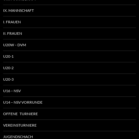
IX. MANNSCHAFT
I. FRAUEN
II. FRAUEN
U20W – DVM
U20-1
U20-2
U20-3
U16 – NSV
U14 – NSV VORRUNDE
OFFENE TURNIERE
VEREINSTURNIERE
JUGENDSCHACH