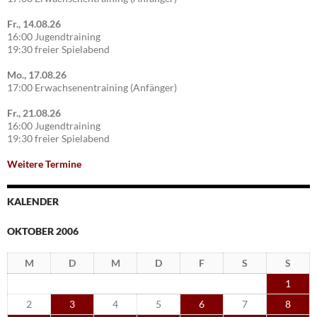
Fr., 14.08.26
16:00 Jugendtraining
19:30 freier Spielabend
Mo., 17.08.26
17:00 Erwachsenentraining (Anfänger)
Fr., 21.08.26
16:00 Jugendtraining
19:30 freier Spielabend
Weitere Termine
KALENDER
OKTOBER 2006
M
D
M
D
F
S
S
1
2
3
4
5
6
7
8