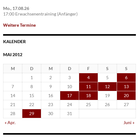
Mo., 17.08.26
17:00 Erwachsenentraining (Anfänger)
Weitere Termine
KALENDER
MAI 2012
M
D
M
D
F
S
S
1
2
3
4
5
6
7
8
9
10
11
12
13
14
15
16
17
18
19
20
21
22
23
24
25
26
27
28
29
30
31
« Apr.
Juni »