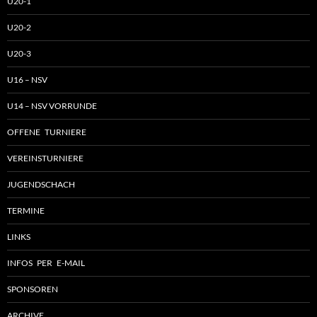
U20-1
U20-2
U20-3
U16 – NSV
U14 – NSV VORRUNDE
OFFENE TURNIERE
VEREINSTURNIERE
JUGENDSCHACH
TERMINE
LINKS
INFOS PER E-MAIL
SPONSOREN
ARCHIVE