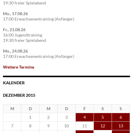
19:30 freier Spielabend
Mo., 17.08.26
17:00 Erwachsenentraining (Anfänger)
Fr., 21.08.26
16:00 Jugendtraining
19:30 freier Spielabend
Mo., 24.08.26
17:00 Erwachsenentraining (Anfänger)
Weitere Termine
KALENDER
DEZEMBER 2015
M
D
M
D
F
S
S
1
2
3
4
5
6
7
8
9
10
11
12
13