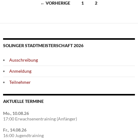
Beitragsnavigation
← VORHERIGE
1
2
SOLINGER STADTMEISTERSCHAFT 2026
Ausschreibung
Anmeldung
Teilnehmer
AKTUELLE TERMINE
Mo., 10.08.26
17:00 Erwachsenentraining (Anfänger)
Fr., 14.08.26
16:00 Jugendtraining