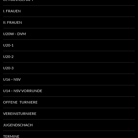
I. FRAUEN
II. FRAUEN
U20W – DVM
U20-1
U20-2
U20-3
U16 – NSV
U14 – NSV VORRUNDE
OFFENE TURNIERE
VEREINSTURNIERE
JUGENDSCHACH
TERMINE