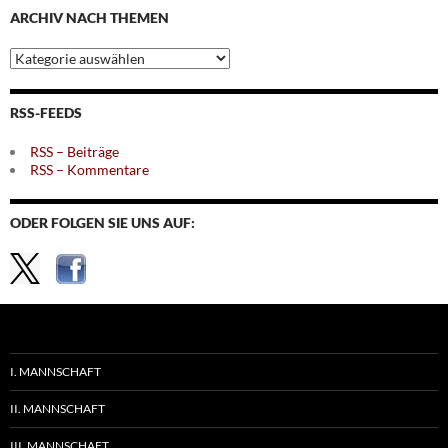
ARCHIV NACH THEMEN
Archiv
nach
Themen
RSS-FEEDS
RSS – Beiträge
RSS – Kommentare
ODER FOLGEN SIE UNS AUF:
I. MANNSCHAFT
II. MANNSCHAFT
III. MANNSCHAFT