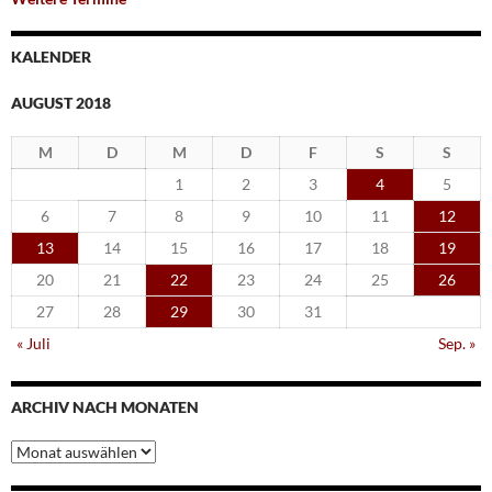
KALENDER
AUGUST 2018
M
D
M
D
F
S
S
1
2
3
4
5
6
7
8
9
10
11
12
13
14
15
16
17
18
19
20
21
22
23
24
25
26
27
28
29
30
31
« Juli
Sep. »
ARCHIV NACH MONATEN
Archiv
nach
Monaten