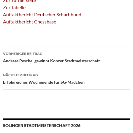
Zur Turnierseite
Zur Tabelle
Auftaktbericht Deutscher Schachbund
Auftaktbericht Chessbase
Beitragsnavigation
VORHERIGER BEITRAG
Andreas Peschel gewinnt Konzer Stadtmeisterschaft
NÄCHSTER BEITRAG
Erfolgreiches Wochenende für SG-Mädchen
SOLINGER STADTMEISTERSCHAFT 2026