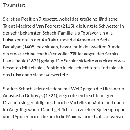
Traumstart.
Sie ist an Position 7 gesetzt, wobei das große holländische
Talent Machteld Van Foorest (2115), die jüngste Schwester in
der sehr bekannten Schach-Familie, als Topfavoritin gilt.
Luisa
konnte in der Auftaktrunde die Armenierin Seda
Badalyan (1408) bezwingen, bevor ihr in der zweiten Runde
ein etwas schmeichelhafter voller Zähler gegen den Serbin
Hana Denic (1631) gelang. Die Serbin wickelte aus einer etwas
besseren Mittelspiel-Position in ein schlechteres Endspiel ab,
das
Luisa
dann sicher verwertete.
Starkes Schach zeigte sie dann mit Weiß gegen die Ukrainerin
Anastasija Dubovyk (1721), gegen deren beschleunigten
Drachen sie geduldig positionelle Vorteile anhäufte und dann
im Angriff gewann. Damit gehört Luisa zu einer Spitzengruppe
von 8 Spielerinnen, die noch die Maximalpunktzahl aufweisen.