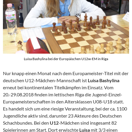
Luisa Bashylina bei der Europäischen U12w-EM in Riga
Nur knapp einen Monat nach dem Europameister-Titel mit der
deutschen U12-Mädchen-Mannschaft ist
Luisa Bashylina
erneut bei kontinentalen Titelkämpfen im Einsatz. Vom
20.-29.08.2018 finden im lettischen Riga die Jugend-Einzel-
Europameisterschaften in den Altersklassen U08-U18 statt.
Es handelt sich um eine riesige Veranstaltung, bei der ca. 1100
Jugendliche aktiv sind, darunter 23 Akteure des Deutschen
Schachbundes. Bei den
U12
-Mädchen sind insgesamt 82
Spielerinnen am Start. Dort erwischte
Luisa
mit 3/3 einen