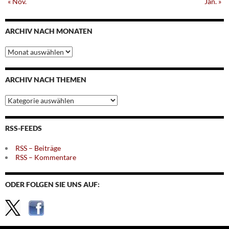
« Nov.
Jan. »
ARCHIV NACH MONATEN
Archiv
nach
Monaten
ARCHIV NACH THEMEN
Archiv
nach
Themen
RSS-FEEDS
RSS – Beiträge
RSS – Kommentare
ODER FOLGEN SIE UNS AUF: