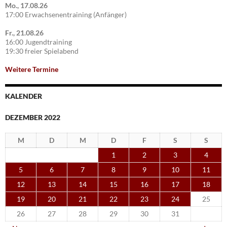
Mo., 17.08.26
17:00 Erwachsenentraining (Anfänger)
Fr., 21.08.26
16:00 Jugendtraining
19:30 freier Spielabend
Weitere Termine
KALENDER
DEZEMBER 2022
M
D
M
D
F
S
S
1
2
3
4
5
6
7
8
9
10
11
12
13
14
15
16
17
18
19
20
21
22
23
24
25
26
27
28
29
30
31