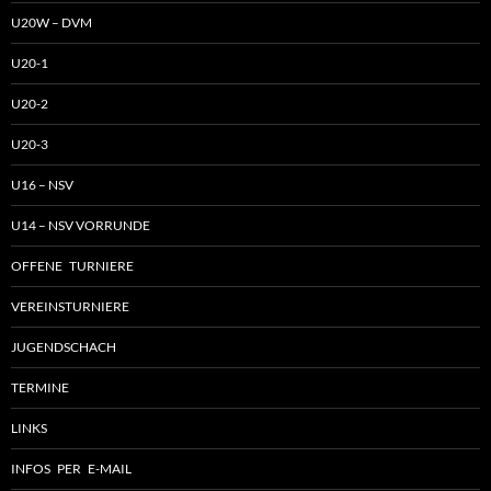
U20W – DVM
U20-1
U20-2
U20-3
U16 – NSV
U14 – NSV VORRUNDE
OFFENE TURNIERE
VEREINSTURNIERE
JUGENDSCHACH
TERMINE
LINKS
INFOS PER E-MAIL