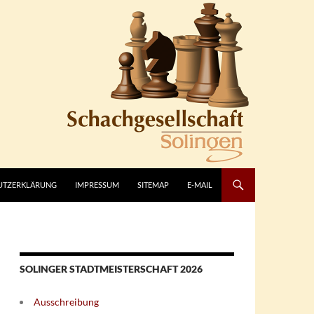
UTZERKLÄRUNG
IMPRESSUM
SITEMAP
E-MAIL
SOLINGER STADTMEISTERSCHAFT 2026
Ausschreibung