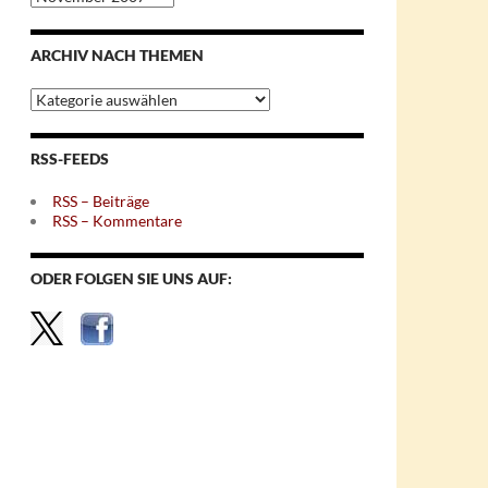
nach
Monaten
ARCHIV NACH THEMEN
Archiv
nach
Themen
RSS-FEEDS
RSS – Beiträge
RSS – Kommentare
ODER FOLGEN SIE UNS AUF: