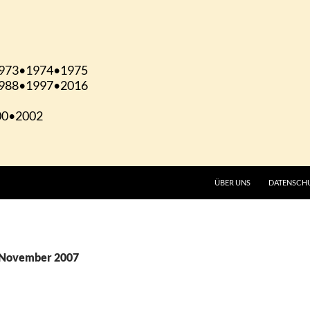
ÜBER UNS
DATENSCH
 November 2007