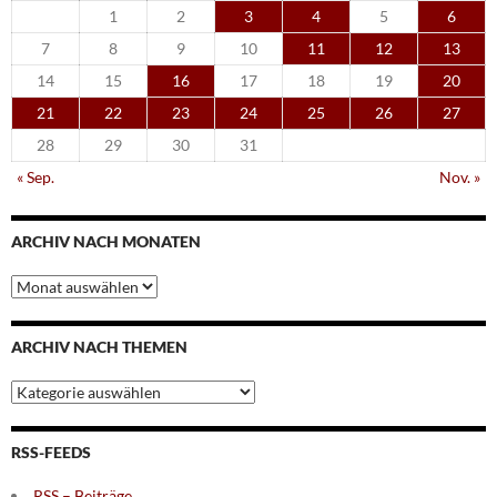
1
2
3
4
5
6
7
8
9
10
11
12
13
14
15
16
17
18
19
20
21
22
23
24
25
26
27
28
29
30
31
« Sep.
Nov. »
ARCHIV NACH MONATEN
Archiv
nach
Monaten
ARCHIV NACH THEMEN
Archiv
nach
Themen
RSS-FEEDS
RSS – Beiträge