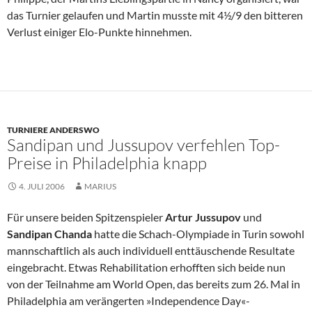
das Turnier gelaufen und Martin musste mit 4½/9 den bitteren
Verlust einiger Elo-Punkte hinnehmen.
TURNIERE ANDERSWO
Sandipan und Jussupov verfehlen Top-
Preise in Philadelphia knapp
4. JULI 2006
MARIUS
Für unsere beiden Spitzenspieler
Artur Jussupov
und
Sandipan Chanda
hatte die Schach-Olympiade in Turin sowohl
mannschaftlich als auch individuell enttäuschende Resultate
eingebracht. Etwas Rehabilitation erhofften sich beide nun
von der Teilnahme am World Open, das bereits zum 26. Mal in
Philadelphia am verängerten »Independence Day«-