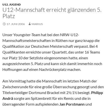
U12
,
JUGEND
U12-Mannschaft erreicht glänzenden 5.
Platz
17. JUNI 2006
MARIUS
Unser Youngster-Team hat bei den NRW-U12-
Mannschaftsmeisterschaften in Rüthen nur ganz knapp die
Qualifikation zur Deutschen Meisterschaft verpasst. Bei 4
Qualifikanten erreichte unser Quartett, das unter 16 Teams
nur Platz 10 der Setzliste eingenommen hatte, einen
ausgezeichneten 5. Platz und kann sich damit immerhin noch
Hoffnungen auf einen Nachrückerplatz machen.
Am Vormittag hatte die Mannschaft im letzten Match der
Zwischenrunde für eine große Überraschung gesorgt und den
Titelverteidiger Dortmund Brackel mit 2½:1½ besiegt.
Philipp
Andrä
sorgte am Spitzenbrett für ein Remis und die in
überragender Form aufspielenden
Jan Porstmann
und