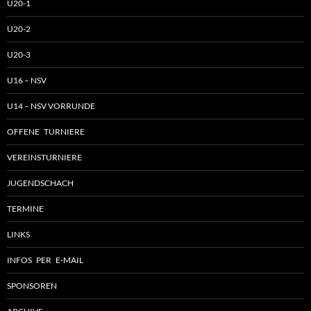
U20-1
U20-2
U20-3
U16 – NSV
U14 – NSV VORRUNDE
OFFENE TURNIERE
VEREINSTURNIERE
JUGENDSCHACH
TERMINE
LINKS
INFOS PER E-MAIL
SPONSOREN