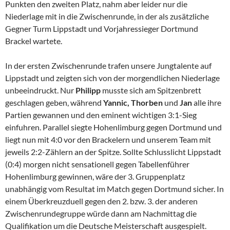
Punkten den zweiten Platz, nahm aber leider nur die
Niederlage mit in die Zwischenrunde, in der als zusätzliche
Gegner Turm Lippstadt und Vorjahressieger Dortmund
Brackel wartete.
In der ersten Zwischenrunde trafen unsere Jungtalente auf
Lippstadt und zeigten sich von der morgendlichen Niederlage
unbeeindruckt. Nur
Philipp
musste sich am Spitzenbrett
geschlagen geben, während
Yannic, Thorben
und
Jan
alle ihre
Partien gewannen und den eminent wichtigen 3:1-Sieg
einfuhren. Parallel siegte Hohenlimburg gegen Dortmund und
liegt nun mit 4:0 vor den Brackelern und unserem Team mit
jeweils 2:2-Zählern an der Spitze. Sollte Schlusslicht Lippstadt
(0:4) morgen nicht sensationell gegen Tabellenführer
Hohenlimburg gewinnen, wäre der 3. Gruppenplatz
unabhängig vom Resultat im Match gegen Dortmund sicher. In
einem Überkreuzduell gegen den 2. bzw. 3. der anderen
Zwischenrundegruppe würde dann am Nachmittag die
Qualifikation um die Deutsche Meisterschaft ausgespielt.