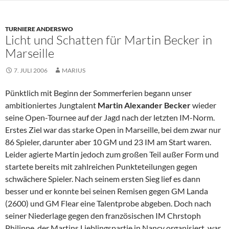
TURNIERE ANDERSWO
Licht und Schatten für Martin Becker in
Marseille
7. JULI 2006
MARIUS
Pünktlich mit Beginn der Sommerferien begann unser
ambitioniertes Jungtalent
Martin Alexander Becker
wieder
seine Open-Tournee auf der Jagd nach der letzten IM-Norm.
Erstes Ziel war das starke Open in Marseille, bei dem zwar nur
86 Spieler, darunter aber 10 GM und 23 IM am Start waren.
Leider agierte Martin jedoch zum großen Teil außer Form und
startete bereits mit zahlreichen Punkteteilungen gegen
schwächere Spieler. Nach seinem ersten Sieg lief es dann
besser und er konnte bei seinen Remisen gegen GM Landa
(2600) und GM Flear eine Talentprobe abgeben. Doch nach
seiner Niederlage gegen den französischen IM Chrstoph
Philippe, der Martins Lieblingspartie in Nancy organisiert, war