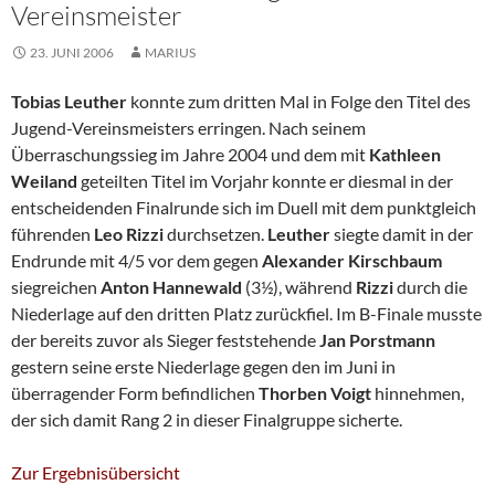
Vereinsmeister
23. JUNI 2006
MARIUS
Tobias Leuther
konnte zum dritten Mal in Folge den Titel des
Jugend-Vereinsmeisters erringen. Nach seinem
Überraschungssieg im Jahre 2004 und dem mit
Kathleen
Weiland
geteilten Titel im Vorjahr konnte er diesmal in der
entscheidenden Finalrunde sich im Duell mit dem punktgleich
führenden
Leo Rizzi
durchsetzen.
Leuther
siegte damit in der
Endrunde mit 4/5 vor dem gegen
Alexander Kirschbaum
siegreichen
Anton Hannewald
(3½), während
Rizzi
durch die
Niederlage auf den dritten Platz zurückfiel. Im B-Finale musste
der bereits zuvor als Sieger feststehende
Jan Porstmann
gestern seine erste Niederlage gegen den im Juni in
überragender Form befindlichen
Thorben Voigt
hinnehmen,
der sich damit Rang 2 in dieser Finalgruppe sicherte.
Zur Ergebnisübersicht