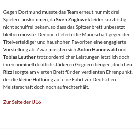
Gegen Dortmund musste das Team erneut nur mit drei
Spielern auskommen, da
Sven Zoglowek
leider kurzfristig
nicht schulfrei bekam, so dass das Spitzenbrett unbesetzt
bleiben musste. Dennoch lieferte die Mannschaft gegen den
Titelverteidiger und haushohen Favoriten eine engagierte
Vorstellung ab. Zwar mussten sich
Anton Hannewald
und
Tobias Leuther
trotz ordentlicher Leistungen letztlich doch
ihren nominell deutlich stärkeren Gegnern beugen, doch
Leo
Rizzi
sorgte am vierten Brett für den verdienten Ehrenpunkt,
der die kleine Hoffnung auf eine Fahrt zur Deutschen
Meisterschaft doch noch aufrechterhält.
Zur Seite der U16