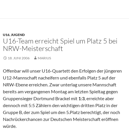
U16
,
JUGEND
U16-Team erreicht Spiel um Platz 5 bei
NRW-Meisterschaft
18. JUNI 2006
MARIUS
Offenbar will unser U16-Quartett den Erfolgen der jüngeren
U12-Mannschaft nacheifern und ebenfalls Platz 5 auf der
NRW-Ebene erreichen. Zwar unterlag unsere Mannschaft
bereits am vergangenen Montag am letzten Spieltag gegen
Gruppensieger Dortmund Brackel mit
1:3
, erreichte aber
dennoch mit 5:5 Zählern den wichtigen dritten Platz in der
Gruppe B, der zum Spiel um den 5.Platz berechtigt, der noch
Nachrückerchancen zur Deutschen Meisterschaft eröffnen
würde.