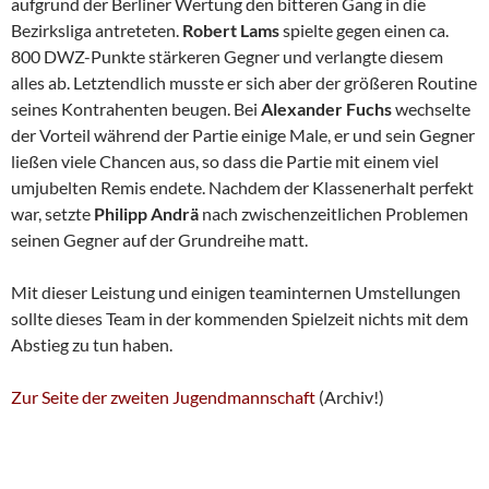
aufgrund der Berliner Wertung den bitteren Gang in die
Bezirksliga antreteten.
Robert Lams
spielte gegen einen ca.
800 DWZ-Punkte stärkeren Gegner und verlangte diesem
alles ab. Letztendlich musste er sich aber der größeren Routine
seines Kontrahenten beugen. Bei
Alexander Fuchs
wechselte
der Vorteil während der Partie einige Male, er und sein Gegner
ließen viele Chancen aus, so dass die Partie mit einem viel
umjubelten Remis endete. Nachdem der Klassenerhalt perfekt
war, setzte
Philipp Andrä
nach zwischenzeitlichen Problemen
seinen Gegner auf der Grundreihe matt.
Mit dieser Leistung und einigen teaminternen Umstellungen
sollte dieses Team in der kommenden Spielzeit nichts mit dem
Abstieg zu tun haben.
Zur Seite der zweiten Jugendmannschaft
(Archiv!)