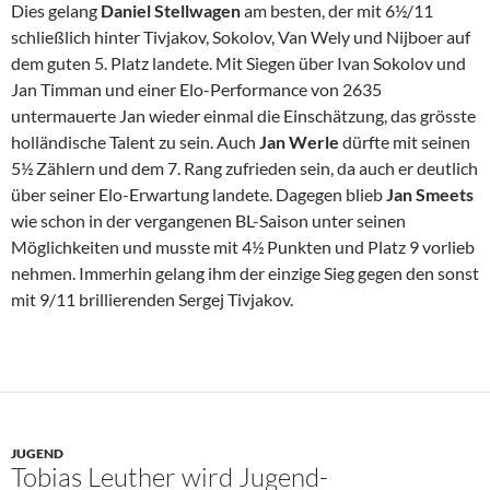
Dies gelang
Daniel Stellwagen
am besten, der mit 6½/11
schließlich hinter Tivjakov, Sokolov, Van Wely und Nijboer auf
dem guten 5. Platz landete. Mit Siegen über Ivan Sokolov und
Jan Timman und einer Elo-Performance von 2635
untermauerte Jan wieder einmal die Einschätzung, das grösste
holländische Talent zu sein. Auch
Jan Werle
dürfte mit seinen
5½ Zählern und dem 7. Rang zufrieden sein, da auch er deutlich
über seiner Elo-Erwartung landete. Dagegen blieb
Jan Smeets
wie schon in der vergangenen BL-Saison unter seinen
Möglichkeiten und musste mit 4½ Punkten und Platz 9 vorlieb
nehmen. Immerhin gelang ihm der einzige Sieg gegen den sonst
mit 9/11 brillierenden Sergej Tivjakov.
JUGEND
Tobias Leuther wird Jugend-