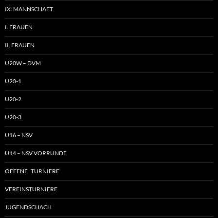
IX. MANNSCHAFT
I. FRAUEN
II. FRAUEN
U20W – DVM
U20-1
U20-2
U20-3
U16 – NSV
U14 – NSV VORRUNDE
OFFENE TURNIERE
VEREINSTURNIERE
JUGENDSCHACH