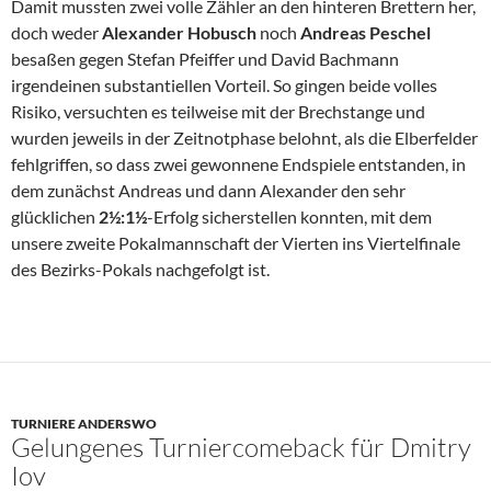
Damit mussten zwei volle Zähler an den hinteren Brettern her,
doch weder
Alexander Hobusch
noch
Andreas Peschel
besaßen gegen Stefan Pfeiffer und David Bachmann
irgendeinen substantiellen Vorteil. So gingen beide volles
Risiko, versuchten es teilweise mit der Brechstange und
wurden jeweils in der Zeitnotphase belohnt, als die Elberfelder
fehlgriffen, so dass zwei gewonnene Endspiele entstanden, in
dem zunächst Andreas und dann Alexander den sehr
glücklichen
2½:1½
-Erfolg sicherstellen konnten, mit dem
unsere zweite Pokalmannschaft der Vierten ins Viertelfinale
des Bezirks-Pokals nachgefolgt ist.
TURNIERE ANDERSWO
Gelungenes Turniercomeback für Dmitry
Iov