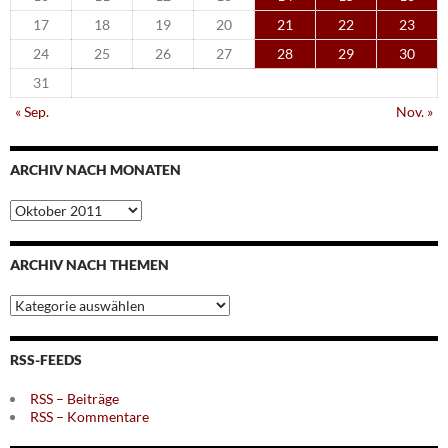
17
18
19
20
21
22
23
24
25
26
27
28
29
30
31
« Sep.
Nov. »
ARCHIV NACH MONATEN
Archiv
nach
Monaten
ARCHIV NACH THEMEN
Archiv
nach
Themen
RSS-FEEDS
RSS – Beiträge
RSS – Kommentare