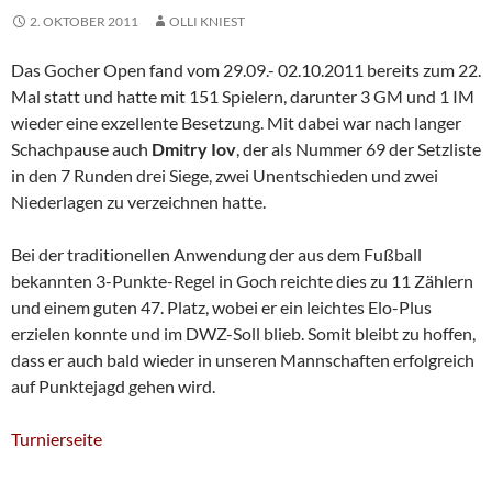
2. OKTOBER 2011
OLLI KNIEST
Das Gocher Open fand vom 29.09.- 02.10.2011 bereits zum 22.
Mal statt und hatte mit 151 Spielern, darunter 3 GM und 1 IM
wieder eine exzellente Besetzung. Mit dabei war nach langer
Schachpause auch
Dmitry Iov
, der als Nummer 69 der Setzliste
in den 7 Runden drei Siege, zwei Unentschieden und zwei
Niederlagen zu verzeichnen hatte.
Bei der traditionellen Anwendung der aus dem Fußball
bekannten 3-Punkte-Regel in Goch reichte dies zu 11 Zählern
und einem guten 47. Platz, wobei er ein leichtes Elo-Plus
erzielen konnte und im DWZ-Soll blieb. Somit bleibt zu hoffen,
dass er auch bald wieder in unseren Mannschaften erfolgreich
auf Punktejagd gehen wird.
Turnierseite