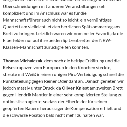
Überschneidungen mit anderen Veranstaltungen sehr
kompliziert und im Anschluss war es für die
Mannschaftsführer auch nicht so leicht, ein vernünftiges
Quartett am vielleicht letzten herrlichen Spätsommertag ans
Brett zu bringen. Letztlich waren wir nomineller Favorit, da die
Elberfelder nur auf ihre beiden Spitzenbretter der NRW-
Klassen-Mannschaft zurückgreifen konnten.
Thomas Michalczak
, dem noch die heftige Erkältung und die
Reisestrapazen vom Europacup in den Knochen steckte,
strebte mit Weiß in einer ruhigen Pirc-Verteidigung schnell die
Punkteteilung gegen Reiner Odendahl an. Danach gerieten wir
jedoch massiv unter Druck, da
Oliver Kniest
am zweiten Brett
gegen Hendrik Mantler in einer sehr komplizierten Stellung zu
optimistisch agierte, so dass der Elberfelder für seinen
geopferten Bauern herausragende Kompensation erhielt und
die schwarze Position bald nicht mehr zu halten war.