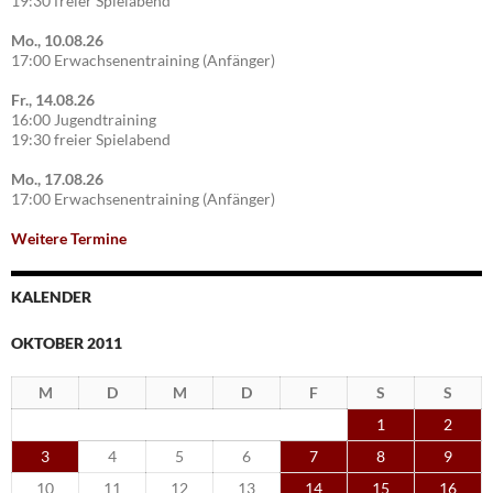
19:30 freier Spielabend
Mo., 10.08.26
17:00 Erwachsenentraining (Anfänger)
Fr., 14.08.26
16:00 Jugendtraining
19:30 freier Spielabend
Mo., 17.08.26
17:00 Erwachsenentraining (Anfänger)
Weitere Termine
KALENDER
OKTOBER 2011
M
D
M
D
F
S
S
1
2
3
4
5
6
7
8
9
10
11
12
13
14
15
16