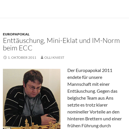
EUROPAPOKAL
Enttäuschung, Mini-Eklat und IM-Norm
beim ECC
1. OKTOBER 2011
OLLI KNIEST
Der Europapokal 2011
endete für unsere
Mannschaft mit einer
Enttäuschung. Gegen das
belgische Team aus Ans
setzte es trotz klarer
nomineller Vorteile an den
hinteren Brettern und einer
frühen Führung durch