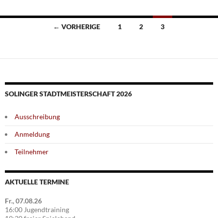
Beitragsnavigation
← VORHERIGE
1
2
3
SOLINGER STADTMEISTERSCHAFT 2026
Ausschreibung
Anmeldung
Teilnehmer
AKTUELLE TERMINE
Fr., 07.08.26
16:00 Jugendtraining