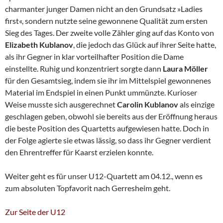
charmanter junger Damen nicht an den Grundsatz »Ladies
first«, sondern nutzte seine gewonnene Qualität zum ersten
Sieg des Tages. Der zweite volle Zähler ging auf das Konto von
Elizabeth Kublanov
, die jedoch das Glück auf ihrer Seite hatte,
als ihr Gegner in klar vorteilhafter Position die Dame
einstellte. Ruhig und konzentriert sorgte dann
Laura Möller
für den Gesamtsieg, indem sie ihr im Mittelspiel gewonnenes
Material im Endspiel in einen Punkt ummünzte. Kurioser
Weise musste sich ausgerechnet
Carolin Kublanov
als einzige
geschlagen geben, obwohl sie bereits aus der Eröffnung heraus
die beste Position des Quartetts aufgewiesen hatte. Doch in
der Folge agierte sie etwas lässig, so dass ihr Gegner verdient
den Ehrentreffer für Kaarst erzielen konnte.
Weiter geht es für unser U12-Quartett am 04.12., wenn es
zum absoluten Topfavorit nach Gerresheim geht.
Zur Seite der U12